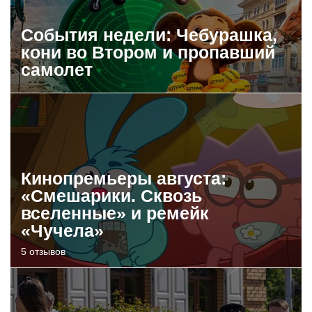
События недели: Чебурашка,
кони во Втором и пропавший
самолет
Кинопремьеры августа:
«Смешарики. Сквозь
вселенные» и ремейк
«Чучела»
5 отзывов