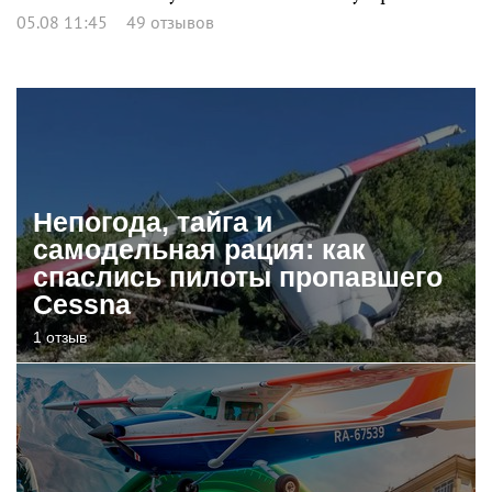
05.08 11:45
49 отзывов
Непогода, тайга и
самодельная рация: как
спаслись пилоты пропавшего
Cessna
1 отзыв