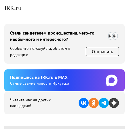
IRK.ru
Стали свидетелем происшествия, чего-то
необычного и интересного?
Сообщите, пожалуйста, об этом в
Отправить
редакцию
Подпишиcь на IRK.ru в MAX
Cамые свежие новости Иркутска
Читайте нас на других
площадках!