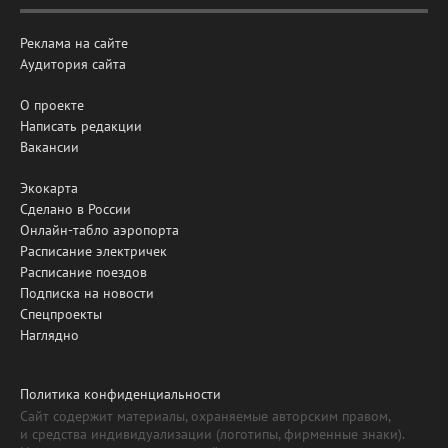
Реклама на сайте
Аудитория сайта
О проекте
Написать редакции
Вакансии
Экокарта
Сделано в России
Онлайн-табло аэропорта
Расписание электричек
Расписание поездов
Подписка на новости
Спецпроекты
Наглядно
Политика конфиденциальности
Сайт содержит материалы, охраняемые авторским правом,
и средства индивидуализации (логотипы, фирменные знаки).