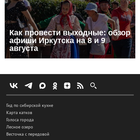
Как провести выходные: обзор
афиши Иркутска на 8 и 9
августа
Гид по сибирской кухне
Карта катков
Голоса города
Лесное озеро
Весточка с передовой