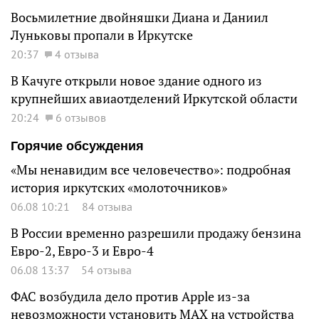
Восьмилетние двойняшки Диана и Даниил
Луньковы пропали в Иркутске
20:37
4 отзыва
В Качуге открыли новое здание одного из
крупнейших авиаотделений Иркутской области
20:24
6 отзывов
Горячие обсуждения
«Мы ненавидим все человечество»: подробная
история иркутских «молоточников»
06.08 10:21
84 отзыва
В России временно разрешили продажу бензина
Евро-2, Евро-3 и Евро-4
06.08 13:37
54 отзыва
ФАС возбудила дело против Apple из-за
невозможности установить MAX на устройства