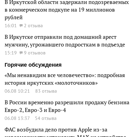
В Иркутской области задержали подозреваемых
в коммерческом подкупе на 19 миллионов
рублей
16:01
2 отзыва
В Иркутске отправили под домашний арест
мужчину, угрожавшего подросткам в подъезде
15:19
9 отзывов
Горячие обсуждения
«Мы ненавидим все человечество»: подробная
история иркутских «молоточников»
06.08 10:21
83 отзыва
В России временно разрешили продажу бензина
Евро-2, Евро-3 и Евро-4
06.08 13:37
54 отзыва
ФАС возбудила дело против Apple из-за