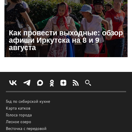
Как провести выходные: обзор
афиши Иркутска на 8 и 9
августа
Гид по сибирской кухне
Карта катков
Голоса города
Лесное озеро
Весточка с передовой