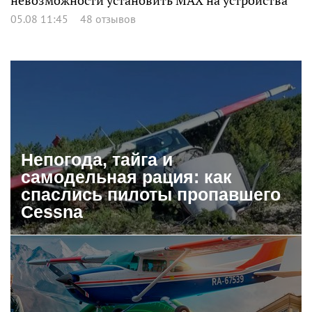
невозможности установить MAX на устройства
05.08 11:45
48 отзывов
Непогода, тайга и
самодельная рация: как
спаслись пилоты пропавшего
Cessna