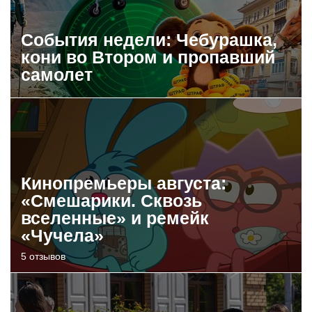
События недели: Чебурашка,
кони во Втором и пропавший
самолет
Кинопремьеры августа:
«Смешарики. Сквозь
вселенные» и ремейк
«Чучела»
5 отзывов