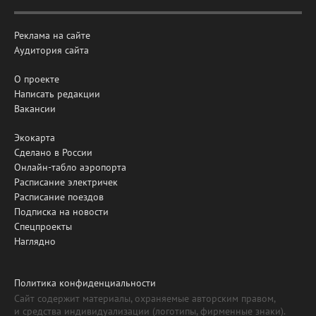
Реклама на сайте
Аудитория сайта
О проекте
Написать редакции
Вакансии
Экокарта
Сделано в России
Онлайн-табло аэропорта
Расписание электричек
Расписание поездов
Подписка на новости
Спецпроекты
Наглядно
Политика конфиденциальности
Сайт содержит материалы, охраняемые авторским правом,
и средства индивидуализации (логотипы, фирменные знаки).