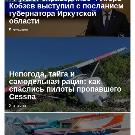
Кобзев выступил с посланием
губернатора Иркутской
области
5 отзывов
Непогода, тайга и
самодельная рация: как
спаслись пилоты пропавшего
Cessna
2 отзыва