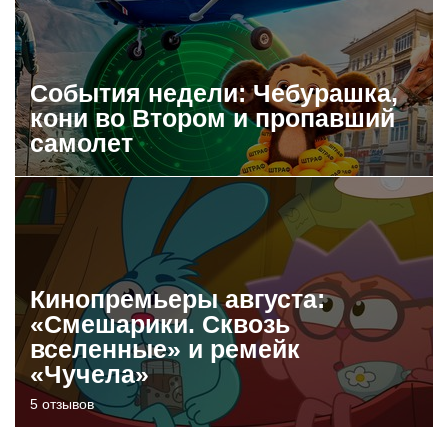
События недели: Чебурашка,
кони во Втором и пропавший
самолет
Кинопремьеры августа:
«Смешарики. Сквозь
вселенные» и ремейк
«Чучела»
5 отзывов