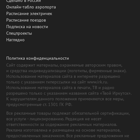
Сделано в России
Онлайн-табло аэропорта
Расписание электричек
Расписание поездов
Подписка на новости
Спецпроекты
Наглядно
Политика конфиденциальности
Сайт содержит материалы, охраняемые авторским правом,
и средства индивидуализации (логотипы, фирменные знаки).
Использование материалов сайта в интернете разрешено
только с указанием гиперссылки на сайт www.irk.ru.
Использование материалов сайта в печати, ТВ и радио
разрешено только с указанием названия сайта «Твой Иркутск».
К нарушителям данного положения применяются все меры,
предусмотренные ст. 1301 ГК РФ.
Все рекламные товары подлежат обязательной сертификации,
все услуги - лицензированию. Редакция не несет
ответственности за содержание рекламных материалов.
Реклама изготовлена и размещена на основе материалов,
предоставленных заказчиком. Все рекламные предложения не