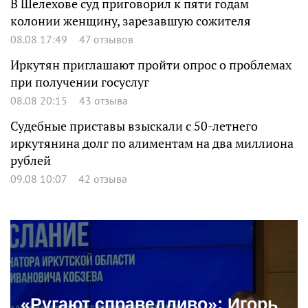
В Шелехове суд приговорил к пяти годам
колонии женщину, зарезавшую сожителя
08.08 17:49
47 отзывов
Иркутян приглашают пройти опрос о проблемах
при получении госуслуг
08.08 20:15
43 отзыва
Судебные приставы взыскали с 50-летнего
иркутянина долг по алиментам на два миллиона
рублей
09.08 10:07
42 отзыва
«Ругают справедливо»: Игорь