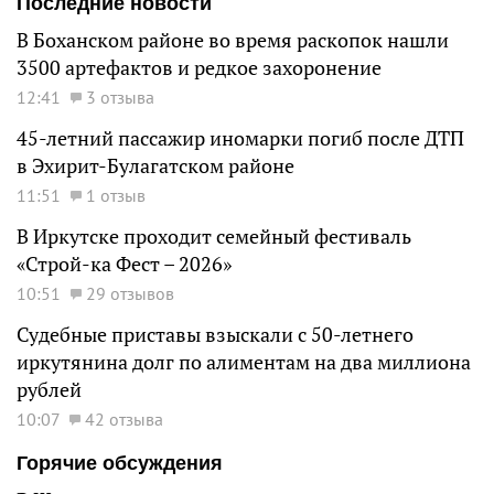
Последние новости
В Боханском районе во время раскопок нашли
3500 артефактов и редкое захоронение
12:41
3 отзыва
45-летний пассажир иномарки погиб после ДТП
в Эхирит-Булагатском районе
11:51
1 отзыв
В Иркутске проходит семейный фестиваль
«Строй-ка Фест – 2026»
10:51
29 отзывов
Судебные приставы взыскали с 50-летнего
иркутянина долг по алиментам на два миллиона
рублей
10:07
42 отзыва
Горячие обсуждения