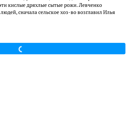
 эти кислые дряхлые сытые рожи. Левченко
людей, сначала сельское хоз-во возглавил Илья