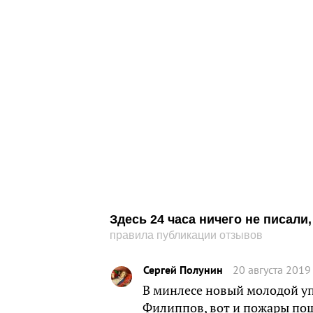
Здесь 24 часа ничего не писал
правила публикации отзывов
Сергей Полунин
20 августа 2019
В минлесе новый молодой уп
Филиппов, вот и пожары пош