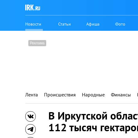
Новости
Статьи
Афиша
Фото
Лента
Происшествия
Народные
Финансы
В Иркутской облас
112 тысяч гектаро