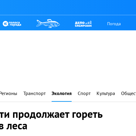
Погода
Регионы
Транспорт
Экология
Спорт
Культура
Общес
ти продолжает гореть
в леса