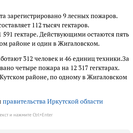
ста зарегистрировано 9 лесных пожаров.
ставляет 112 тысяч гектаров.
1 591 гектаре. Действующими остаются пять
ком районе и один в Жигаловском.
аботают 312 человек и 46 единиц техники.За
ано четыре пожара на 12 317 гегктарах.
-Кутском районе, по одному в Жигаловском
ы
правительства Иркутской области
текст и нажмите
Ctrl
+
Enter