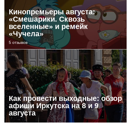
Кинопремьеры августа:
«Смешарики. Сквозь
вселенные» и ремейк
«Чучела»
5 отзывов
Как провести выходные: обзор
афиши Иркутска на 8 и 9
августа