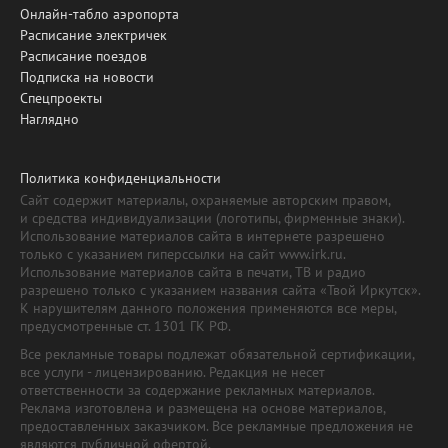
Онлайн-табло аэропорта
Расписание электричек
Расписание поездов
Подписка на новости
Спецпроекты
Наглядно
Политика конфиденциальности
Сайт содержит материалы, охраняемые авторским правом,
и средства индивидуализации (логотипы, фирменные знаки).
Использование материалов сайта в интернете разрешено
только с указанием гиперссылки на сайт www.irk.ru.
Использование материалов сайта в печати, ТВ и радио
разрешено только с указанием названия сайта «Твой Иркутск».
К нарушителям данного положения применяются все меры,
предусмотренные ст. 1301 ГК РФ.
Все рекламные товары подлежат обязательной сертификации,
все услуги - лицензированию. Редакция не несет
ответственности за содержание рекламных материалов.
Реклама изготовлена и размещена на основе материалов,
предоставленных заказчиком. Все рекламные предложения не
являются публичной офертой.