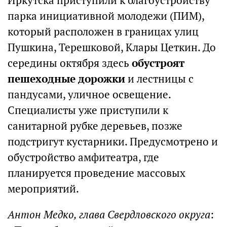
Иркутска приступили к благоустройству
парка инициативной молодежи (ПИМ),
который расположен в границах улиц
Пушкина, Терешковой, Клары Цеткин. До
середины октября здесь
обустроят
пешеходные дорожки
и лестницы с
пандусами, уличное освещение.
Специалисты уже приступили к
санитарной рубке деревьев, позже
подстригут кустарники. Предусмотрено и
обустройство амфитеатра, где
планируется проведение массовых
мероприятий.
Антон Медко, глава Свердловского округа
: