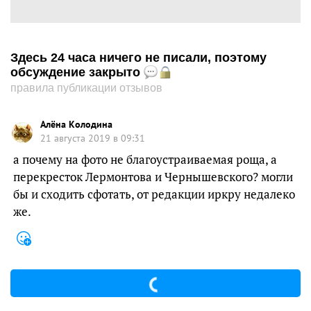
Здесь 24 часа ничего не писали, поэтому
обсуждение закрыто
правила публикации отзывов
Алёна Колодина
21 августа 2019 в 09:31
а почему на фото не благоустраиваемая роща, а
перекресток Лермонтова и Чернышевского? могли
бы и сходить сфотать, от редакции иркру недалеко
же.