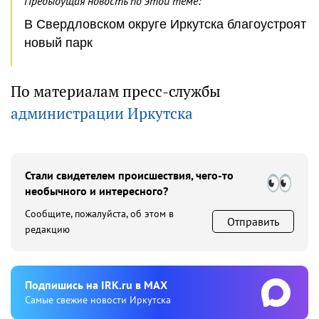
Предыдущая новость по этой теме:
В Свердловском округе Иркутска благоустроят
новый парк
По материалам пресс-службы
администрации Иркутска
Стали свидетелем происшествия, чего-то
необычного и интересного?
Сообщите, пожалуйста, об этом в
Отправить
редакцию
Подпишиcь на IRK.ru в MAX
Cамые свежие новости Иркутска