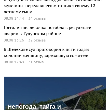
мужчины, передавшего мотоцикл своему 12-
летнему сыну
08.08 14:44
34 отзыва
Пятилетняя девочка погибла в результате
аварии в Тулунском районе
08.08 13:26
32 отзыва
В Шелехове суд приговорил к пяти годам
колонии женщину, зарезавшую сожителя
08.08 17:49
31 отзыв
Непогода, тайга и