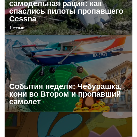
самодельная рация: как
спаслись пилоты пропавшего
Cessna
1 отзыв
События недели: Чебурашка,
кони во Втором и пропавший
самолет