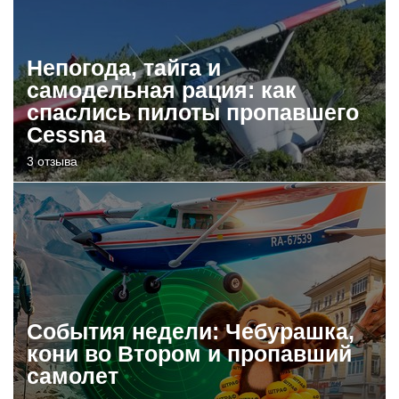
Непогода, тайга и
самодельная рация: как
спаслись пилоты пропавшего
Cessna
3 отзыва
События недели: Чебурашка,
кони во Втором и пропавший
самолет