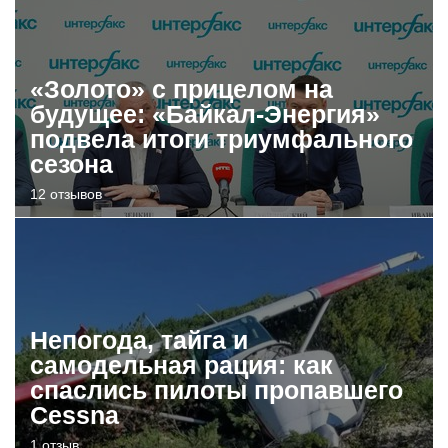
«Золото» с прицелом на
будущее: «Байкал-Энергия»
подвела итоги триумфального
сезона
12 отзывов
Непогода, тайга и
самодельная рация: как
спаслись пилоты пропавшего
Cessna
1 отзыв