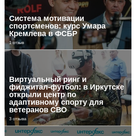
Система мотивации
спортсменов: курс Умара
Кремлева в ФСБР
1 отзыв
Виртуальный ринг и
фиджитал-футбол: в Иркутске
открыли центр по
адаптивному спорту для
ветеранов СВО
3 отзыва