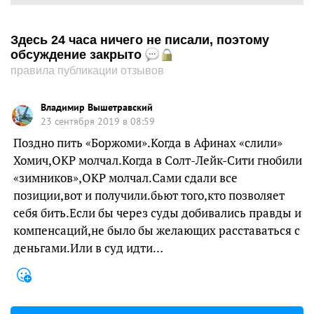
Здесь 24 часа ничего не писали, поэтому
обсуждение закрыто
правила публикации отзывов
Владимир Вышетравский
23 сентября 2019 в 08:59
Поздно пить «Боржоми».Когда в Афинах «слили»
Хомич,ОКР молчал.Когда в Солт-Лейк-Сити гнобили
«зимников»,ОКР молчал.Сами сдали все
позиции,вот и получили.бьют того,кто позволяет
себя бить.Если бы через суды добивались правды и
компенсаций,не было бы желающих расставаться с
деньгами.Или в суд идти…