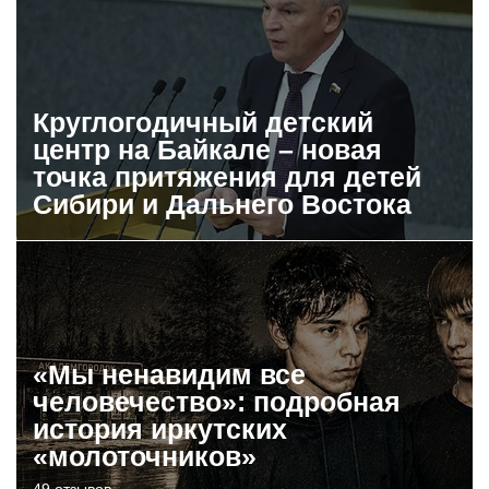
Круглогодичный детский
центр на Байкале – новая
точка притяжения для детей
Сибири и Дальнего Востока
«Мы ненавидим все
человечество»: подробная
история иркутских
«молоточников»
49 отзывов