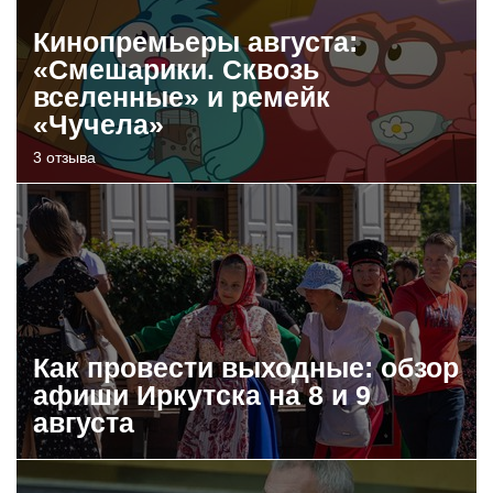
Кинопремьеры августа:
«Смешарики. Сквозь
вселенные» и ремейк
«Чучела»
3 отзыва
Как провести выходные: обзор
афиши Иркутска на 8 и 9
августа