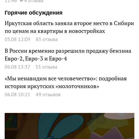
21:46
4 отзыва
Горячие обсуждения
Иркутская область заняла второе место в Сибири
по ценам на квартиры в новостройках
05.08 12:09
83 отзыва
В России временно разрешили продажу бензина
Евро-2, Евро-3 и Евро-4
06.08 13:37
53 отзыва
«Мы ненавидим все человечество»: подробная
история иркутских «молоточников»
06.08 10:21
49 отзывов