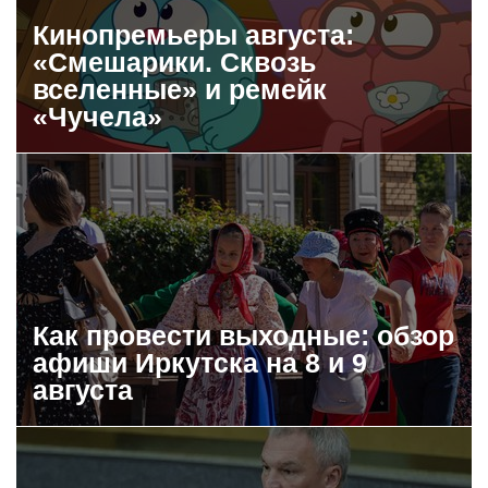
Кинопремьеры августа:
«Смешарики. Сквозь
вселенные» и ремейк
«Чучела»
Как провести выходные: обзор
афиши Иркутска на 8 и 9
августа