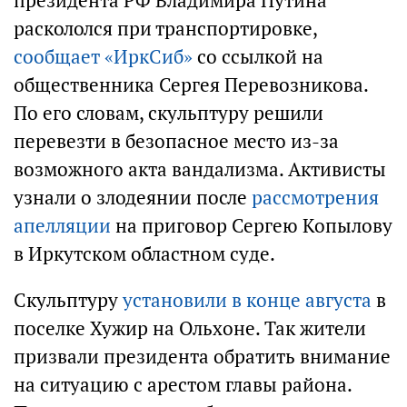
президента РФ Владимира Путина
раскололся при транспортировке,
сообщает «ИркСиб»
со ссылкой на
общественника Сергея Перевозникова.
По его словам, скульптуру решили
перевезти в безопасное место из-за
возможного акта вандализма. Активисты
узнали о злодеянии после
рассмотрения
апелляции
на приговор Сергею Копылову
в Иркутском областном суде.
Скульптуру
установили в конце августа
в
поселке Хужир на Ольхоне. Так жители
призвали президента обратить внимание
на ситуацию с арестом главы района.