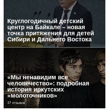
Круглогодичный детский
центр на Байкале – новая
точка притяжения для детей
Сибири и Дальнего Востока
«Мы ненавидим все
человечество»: подробная
история иркутских
«молоточников»
37 отзывов