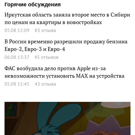
Горячие обсуждения
Иркутская область заняла второе место в Сибири
по ценам на квартиры в новостройках
05.08 12:09
83 отзыва
В России временно разрешили продажу бензина
Евро-2, Евро-3 и Евро-4
06.08 13:37
45 отзывов
ФАС возбудила дело против Apple из-за
невозможности установить MAX на устройства
05.08 11:45
43 отзыва