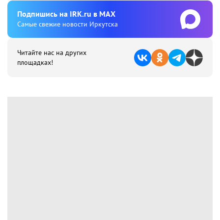
Подпишиcь на IRK.ru в MAX
Cамые свежие новости Иркутска
Читайте нас на других
площадках!