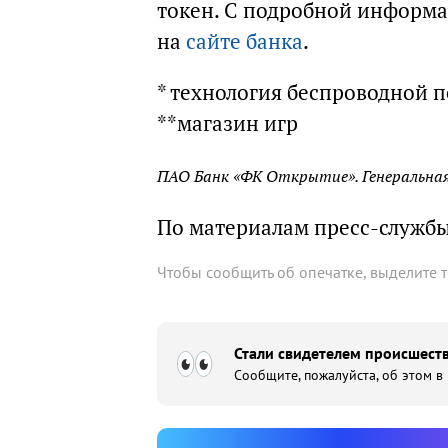
токен. С подробной информа
на
сайте банка
.
* технология беспроводной 
**магазин игр
ПАО Банк «ФК Открытие». Генеральная 
По материалам пресс-службы
Чтобы сообщить об опечатке, выделите 
Стали свидетелем происшеств
Сообщите, пожалуйста, об этом в