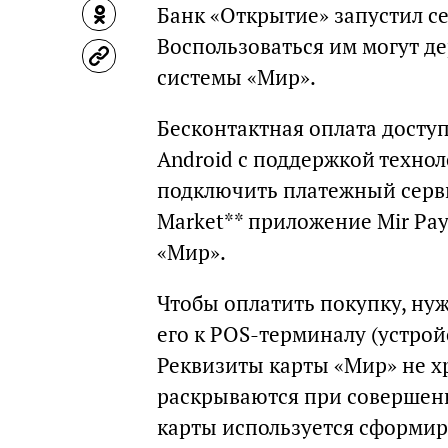
Банк «Открытие» запустил се
Воспользоваться им могут д
системы «Мир».
Бесконтактная оплата досту
Android с поддержкой техноло
подключить платежный серви
Market** приложение Mir Pay
«Мир».
Чтобы оплатить покупку, ну
его к POS-терминалу (устрой
Реквизиты карты «Мир» не хр
раскрываются при совершен
карты используется сформи