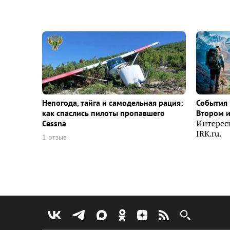
Непогода, тайга и самодельная рация:
События 
как спаслись пилоты пропавшего
Втором 
Cessna
Интерес
IRK.ru.
1 отзыв