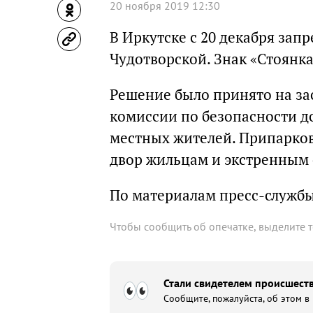
20 ноября 2019 12:30
В Иркутске с 20 декабря зап
Чудотворской. Знак «Стоянк
Решение было принято на з
комиссии по безопасности д
местных жителей. Припарков
двор жильцам и экстренным 
По материалам пресс-служб
Чтобы сообщить об опечатке, выделите 
Стали свидетелем происшеств
Сообщите, пожалуйста, об этом в