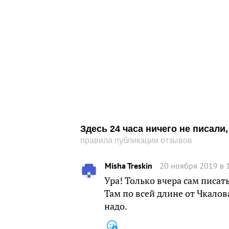
Здесь 24 часа ничего не писал
правила публикации отзывов
Misha Treskin
20 ноября 2019 в 
Ура! Только вчера сам писать
Там по всей длине от Чкалов
надо.