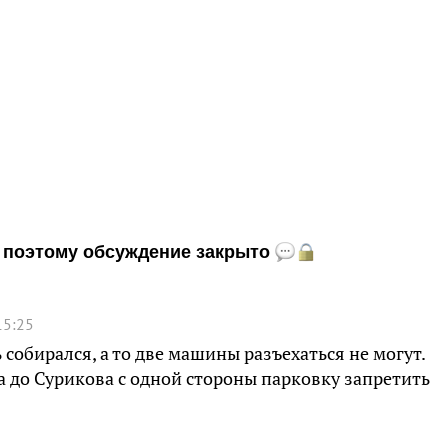
и, поэтому обсуждение закрыто
15:25
 собирался, а то две машины разъехаться не могут.
а до Сурикова с одной стороны парковку запретить