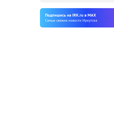
Подпишиcь на IRK.ru в MAX
Cамые свежие новости Иркутска