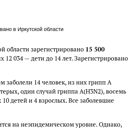
вано в Иркутской области
кой области зарегистрировано
15 500
их 12 034 — дети до 14 лет. Зарегистрировано
м заболели 14 человек, из них грипп А
терых, один случай гриппа А(H3N2), восемь
 10 детей и 4 взрослых. Все заболевшие
тся на неэпидемическом уровне. Однако,