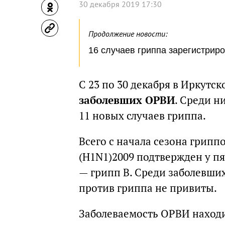
30 декабря 2019 17:30
Продолжение новости:
16 случаев гриппа зарегистриро
С 23 по 30 декабря в Иркутс
заболевших ОРВИ
. Среди н
11 новых случаев гриппа.
Всего с начала сезона гриппо
(H1N1)2009 подтвержден у пя
— грипп В. Среди заболевших
против гриппа не привиты.
Заболеваемость ОРВИ находи