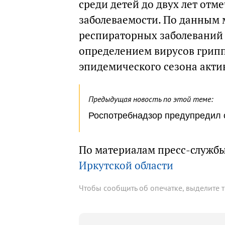
среди детей до двух лет от
заболеваемости. По данным 
респираторных заболеваний
определением вирусов грипп
эпидемического сезона акти
Предыдущая новость по этой теме:
Роспотребнадзор предупредил 
По материалам пресс-служб
Иркутской области
Чтобы сообщить об опечатке, выделите 