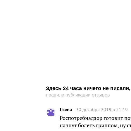
Здесь 24 часа ничего не писал
правила публикации отзывов
lisena
30 декабря 2019 в 21:19
Роспотребнадзор готовит п
начнут болеть гриппом, ну 