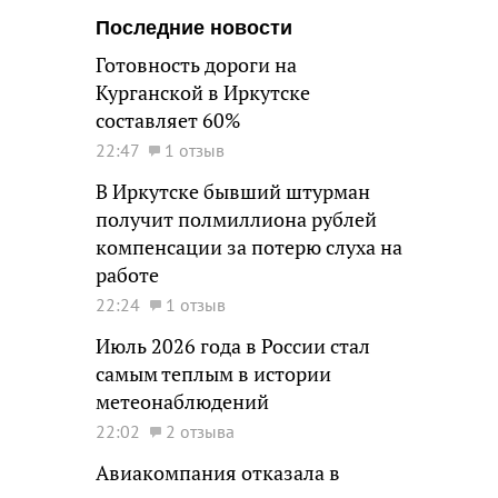
Последние новости
Готовность дороги на
Курганской в Иркутске
составляет 60%
22:47
1 отзыв
В Иркутске бывший штурман
получит полмиллиона рублей
компенсации за потерю слуха на
работе
22:24
1 отзыв
Июль 2026 года в России стал
самым теплым в истории
метеонаблюдений
22:02
2 отзыва
Авиакомпания отказала в