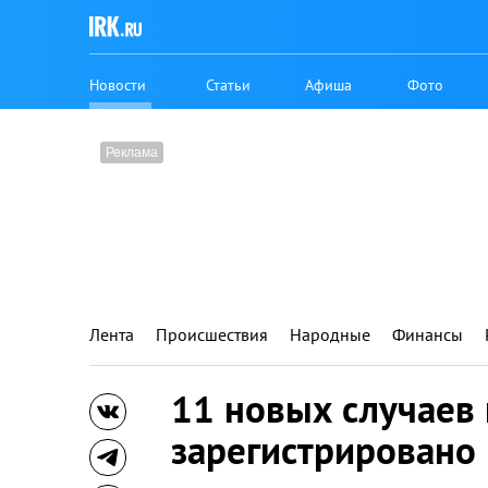
Новости
Статьи
Афиша
Фото
Лента
Происшествия
Народные
Финансы
11 новых случаев
зарегистрировано 