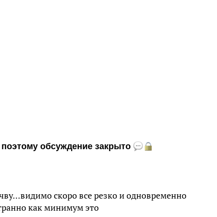
и, поэтому обсуждение закрыто
очву…видимо скоро все резко и одновременно
странно как минимум это