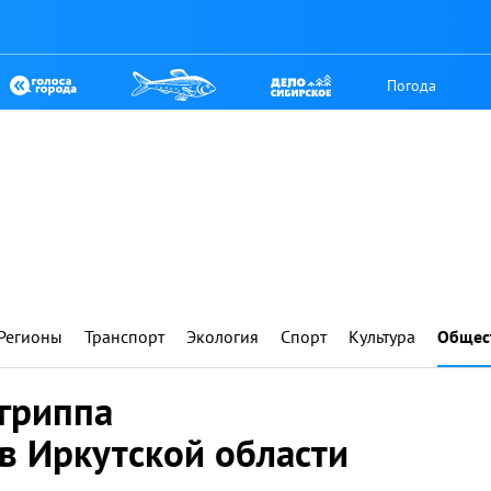
Погода
Регионы
Транспорт
Экология
Спорт
Культура
Общес
 гриппа
в Иркутской области