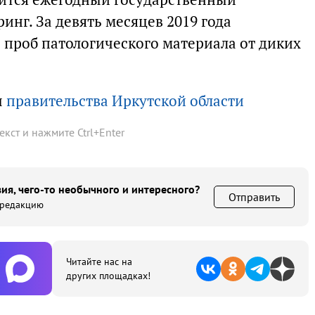
нг. За девять месяцев 2019 года
 проб патологического материала от диких
ы
правительства Иркутской области
текст и нажмите
Ctrl
+
Enter
ия, чего-то необычного и интересного?
Отправить
 редакцию
Читайте нас на
других площадках!