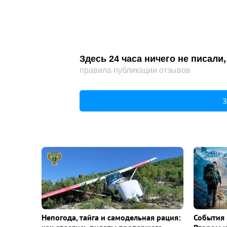
Здесь 24 часа ничего не писал
правила публикации отзывов
З
Непогода, тайга и самодельная рация:
События 