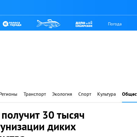
Погода
Регионы
Транспорт
Экология
Спорт
Культура
Общес
 получит 30 тысяч
унизации диких