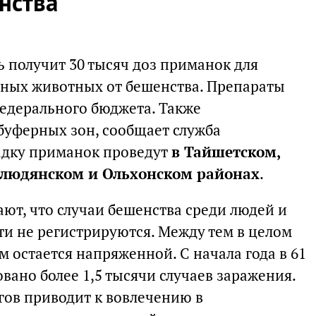
нства
ть получит 30 тысяч доз приманок для
ных животных от бешенства. Препараты
федерального бюджета. Также
уферных зон, сообщает служба
адку приманок проведут
в Тайшетском,
Слюдянском и Ольхонском районах
.
ют, что случаи бешенства среди людей и
ти не регистрируются. Между тем в целом
м остается напряженной. С начала года в 61
вано более 1,5 тысячи случаев заражения.
ов приводит к вовлечению в