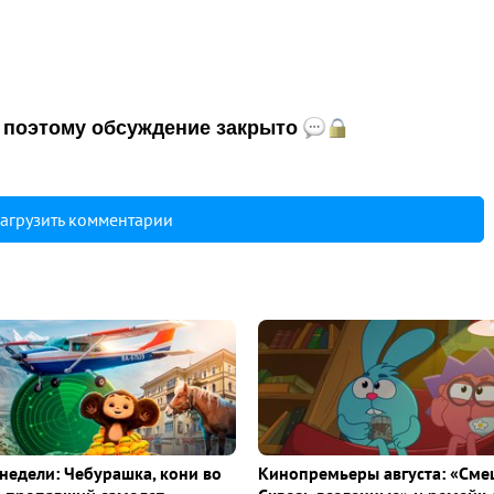
и, поэтому обсуждение закрыто
агрузить комментарии
недели: Чебурашка, кони во
Кинопремьеры августа: «Сме