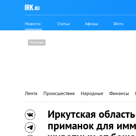
Новости
Статьи
Афиша
Фото
Лента
Происшествия
Народные
Финансы
Иркутская область
приманок для имм