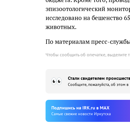
эпизоотологический монитори
исследовано на бешенство 65
животных.
По материалам пресс-служб
Чтобы сообщить об опечатке, выделите 
Стали свидетелем происшеств
Сообщите, пожалуйста, об этом в
Подпишиcь на IRK.ru в MAX
Cамые свежие новости Иркутска