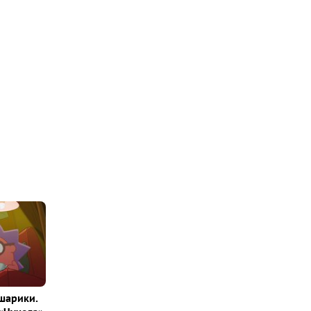
шарики.