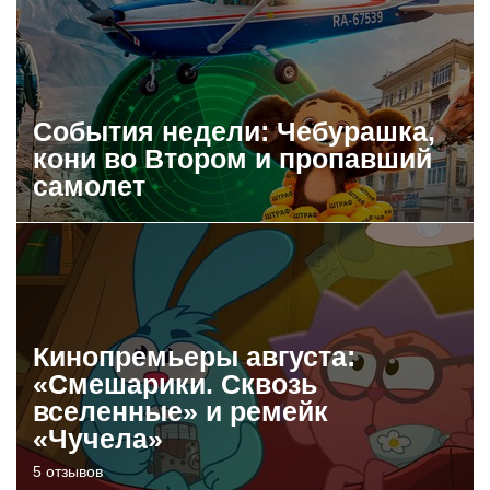
События недели: Чебурашка,
кони во Втором и пропавший
самолет
Кинопремьеры августа:
«Смешарики. Сквозь
вселенные» и ремейк
«Чучела»
5 отзывов