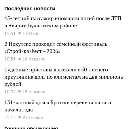
Последние новости
45-летний пассажир иномарки погиб после ДТП
в Эхирит-Булагатском районе
11:51
1 отзыв
В Иркутске проходит семейный фестиваль
«Строй-ка Фест – 2026»
10:51
16 отзывов
Судебные приставы взыскали с 50-летнего
иркутянина долг по алиментам на два миллиона
рублей
10:07
28 отзывов
131 частный дом в Братске перевели на газ с
начала года
21:12
9 отзывов
Горячие обсуждения