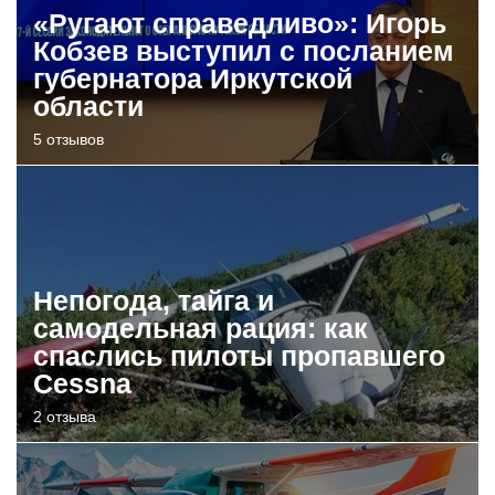
«Ругают справедливо»: Игорь
Кобзев выступил с посланием
губернатора Иркутской
области
5 отзывов
Непогода, тайга и
самодельная рация: как
спаслись пилоты пропавшего
Cessna
2 отзыва