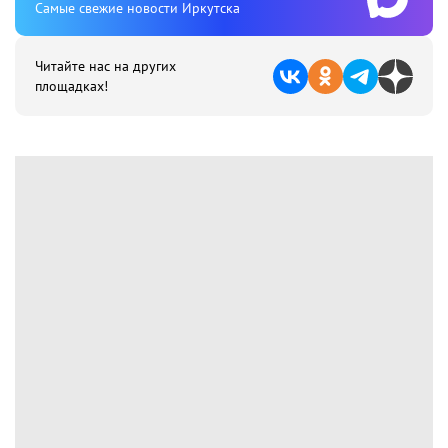
Cамые свежие новости Иркутска
Читайте нас на других
площадках!