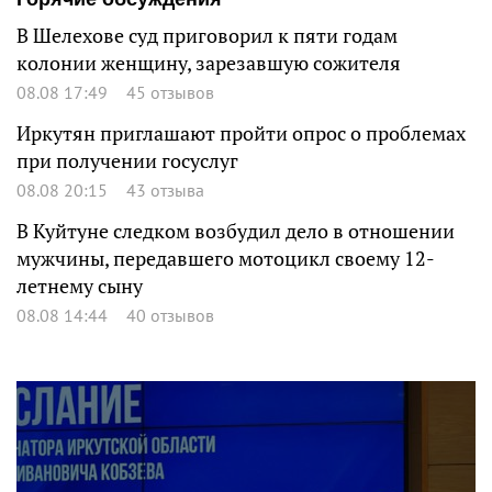
В Шелехове суд приговорил к пяти годам
колонии женщину, зарезавшую сожителя
08.08 17:49
45 отзывов
Иркутян приглашают пройти опрос о проблемах
при получении госуслуг
08.08 20:15
43 отзыва
В Куйтуне следком возбудил дело в отношении
мужчины, передавшего мотоцикл своему 12-
летнему сыну
08.08 14:44
40 отзывов