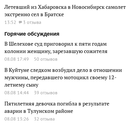
Летевший из Хабаровска в Новосибирск самолет
экстренно сел в Братске
13:52
3 отзыва
Горячие обсуждения
В Шелехове суд приговорил к пяти годам
колонии женщину, зарезавшую сожителя
08.08 17:49
50 отзывов
В Куйтуне следком возбудил дело в отношении
мужчины, передавшего мотоцикл своему 12-
летнему сыну
08.08 14:44
39 отзывов
Пятилетняя девочка погибла в результате
аварии в Тулунском районе
08.08 13:26
32 отзыва