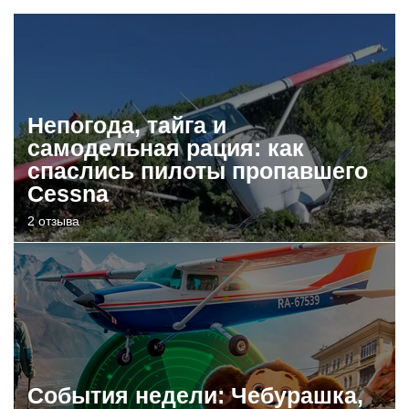
Непогода, тайга и
самодельная рация: как
спаслись пилоты пропавшего
Cessna
2 отзыва
События недели: Чебурашка,