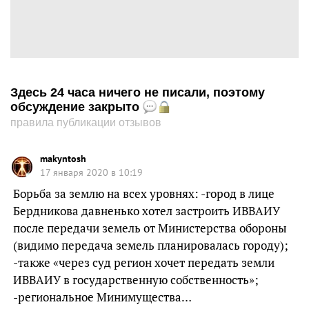
Здесь 24 часа ничего не писали, поэтому
обсуждение закрыто
правила публикации отзывов
makyntosh
17 января 2020 в 10:19
Борьба за землю на всех уровнях: -город в лице
Бердникова давненько хотел застроить ИВВАИУ
после передачи земель от Министерства обороны
(видимо передача земель планировалась городу);
-также «через суд регион хочет передать земли
ИВВАИУ в государственную собственность»;
-региональное Минимущества…