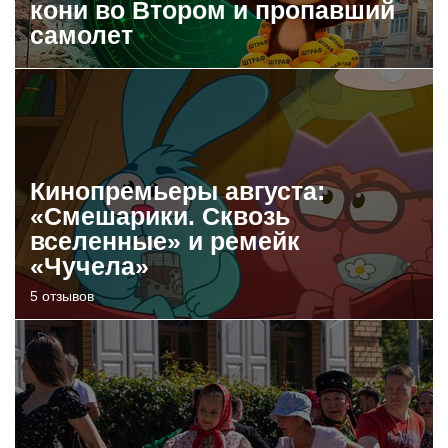
кони во Втором и пропавший
самолет
Кинопремьеры августа:
«Смешарики. Сквозь
вселенные» и ремейк
«Чучела»
5 отзывов