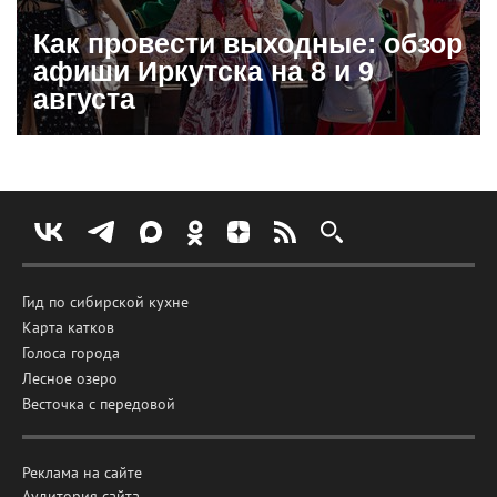
Как провести выходные: обзор
афиши Иркутска на 8 и 9
августа
Гид по сибирской кухне
Карта катков
Голоса города
Лесное озеро
Весточка с передовой
Реклама на сайте
Аудитория сайта