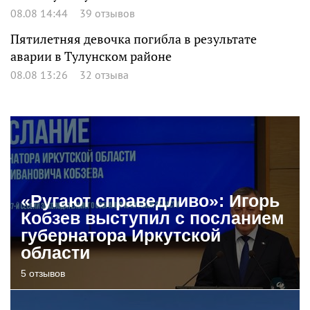
08.08 14:44
39 отзывов
Пятилетняя девочка погибла в результате
аварии в Тулунском районе
08.08 13:26
32 отзыва
«Ругают справедливо»: Игорь
Кобзев выступил с посланием
губернатора Иркутской
области
5 отзывов