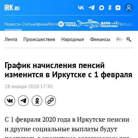
Новости
Статьи
Афиша
Фото
Погода
Ту
Лента
Происшествия
Народные
Финансы
Регионы
График начисления пенсий
изменится в Иркутске с 1 февраля
28 января 2020 17:30
С 1 февраля 2020 года в Иркутске пенсии
и другие социальные выплаты будут