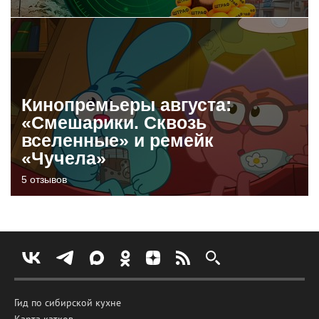
Кинопремьеры августа:
«Смешарики. Сквозь
вселенные» и ремейк
«Чучела»
5 отзывов
Гид по сибирской кухне
Карта катков