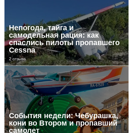
Непогода, тайга и
самодельная рация: как
спаслись пилоты пропавшего
Cessna
2 отзыва
События недели: Чебурашка,
кони во Втором и пропавший
самолет