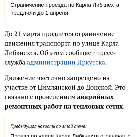
Ограничение проезда по Карла Либкнехта
продлили до 1 апреля
До 21 марта продлится ограничение
движения транспорта по улице Карла
Либкнехта. Об этом сообщает пресс-
служба
администрации Иркутска
.
Движение частично запрещено на
участке от Цимлянской до Донской. Это
связано с проведением
аварийных
ремонтных работ на тепловых сетях
.
Предыдущая новость по этой теме:
Проезд по улице Карла Либкнехта ограничат с