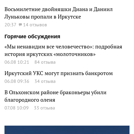
Восьмилетние двойняшки Диана и Даниил
Луньковы пропали в Иркутске
20:37
14 отзывов
Горячие обсуждения
«Мы ненавидим все человечество»: подробная
история иркутских «молоточников»
06.08 10:21
84 отзыва
Иркутский УКС могут признать банкротом
06.08 09:36
34 отзыва
В Ольхонском районе браконьеры убили
благородного оленя
07.08 10:09
33 отзыва