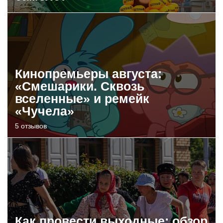
Кинопремьеры августа:
«Смешарики. Сквозь
вселенные» и ремейк
«Чучела»
5 отзывов
Как провести выходные: обзор