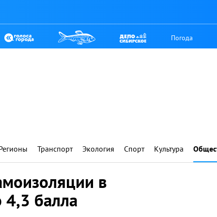
Погода
Регионы
Транспорт
Экология
Спорт
Культура
Общес
амоизоляции в
 4,3 балла