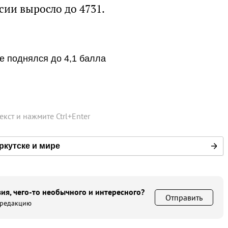
сии выросло до 4731.
е поднялся до 4,1 балла
текст и нажмите
Ctrl
+
Enter
ркутске и мире
ия, чего-то необычного и интересного?
Отправить
 редакцию