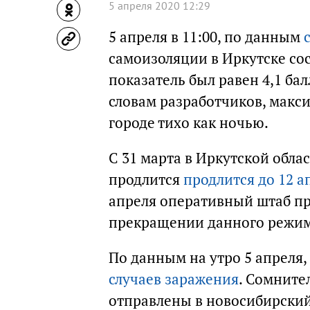
5 апреля 2020 12:29
5 апреля в 11:00, по данным
самоизоляции в Иркутске сос
показатель был равен 4,1 бал
словам разработчиков, макси
городе тихо как ночью.
С 31 марта в Иркутской обла
продлится
продлится до 12 а
апреля оперативный штаб пр
прекращении данного режим
По данным на утро 5 апреля
случаев заражения
. Сомните
отправлены в новосибирский