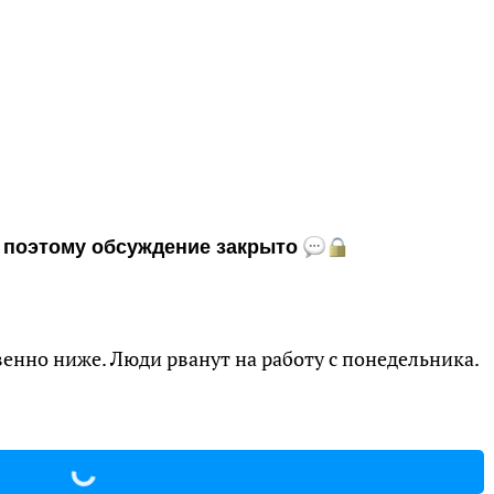
и, поэтому обсуждение закрыто
венно ниже. Люди рванут на работу с понедельника.