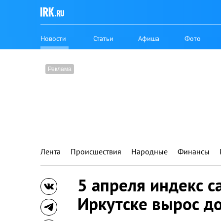
Новости
Статьи
Афиша
Фото
Лента
Происшествия
Народные
Финансы
5 апреля индекс с
Иркутске вырос до