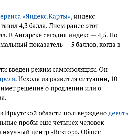
сервиса «Яндекс.Карты»
, индекс
тавил 4,3 балла. Днем ранее этот
ла. В Ангарске сегодня индекс — 4,5. По
мальный показатель — 5 баллов, когда в
сти введен режим самоизоляции. Он
преля
. Исходя из развития ситуации, 10
имет решение о продлении или о
а.
, в Иркутской области подтверждено
девять
льные пробы еще четырех человек
 научный центр «Вектор». Общее