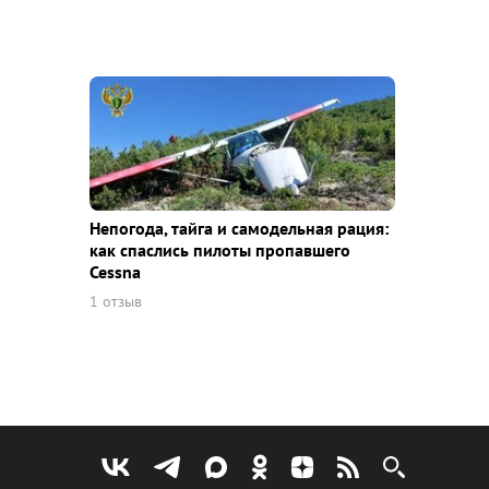
Непогода, тайга и самодельная рация:
как спаслись пилоты пропавшего
Cessna
1 отзыв