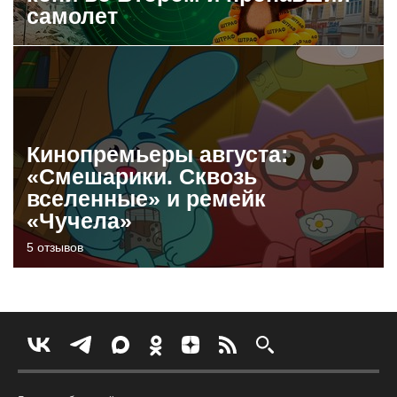
самолет
Кинопремьеры августа:
«Смешарики. Сквозь
вселенные» и ремейк
«Чучела»
5 отзывов