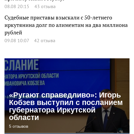
08.08 20:15
43 отзыва
Судебные приставы взыскали с 50-летнего
иркутянина долг по алиментам на два миллиона
рублей
09.08 10:07
42 отзыва
«Ругают справедливо»: Игорь
Кобзев выступил с посланием
губернатора Иркутской
области
5 отзывов