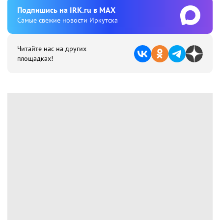
Подпишиcь на IRK.ru в MAX
Cамые свежие новости Иркутска
Читайте нас на других
площадках!