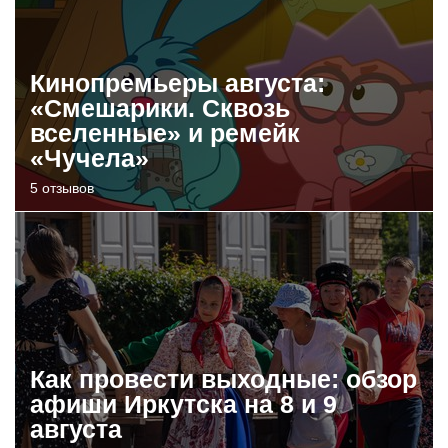
Кинопремьеры августа:
«Смешарики. Сквозь
вселенные» и ремейк
«Чучела»
5 отзывов
Как провести выходные: обзор
афиши Иркутска на 8 и 9
августа