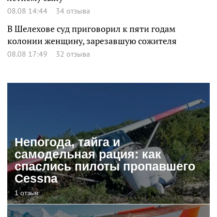
08.08 14:44
34 отзыва
В Шелехове суд приговорил к пяти годам
колонии женщину, зарезавшую сожителя
08.08 17:49
32 отзыва
Непогода, тайга и
самодельная рация: как
спаслись пилоты пропавшего
Cessna
1 отзыв