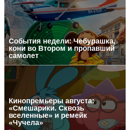
События недели: Чебурашка,
кони во Втором и пропавший
самолет
Кинопремьеры августа:
«Смешарики. Сквозь
вселенные» и ремейк
«Чучела»