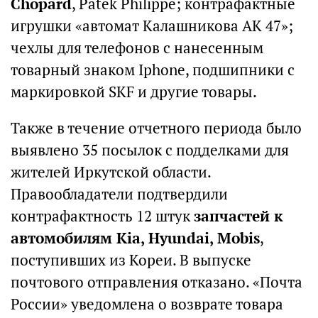
Chopard
, Patek Philippe; контрафактные
игрушки «автомат Калашникова АК 47»;
чехлы для телефонов с нанесенным
товарный знаком Iphone, подшипники с
маркировкой SKF и другие товары.
Также в течение отчетного периода было
выявлено 35 посылок с подделками для
жителей Иркутской области.
Правообладатели подтвердили
контрафактность 12 штук
запчастей к
автомобилям Kia, Hyundai, Mobis
,
поступивших из Кореи. В выпуске
почтового отправления отказано. «Почта
России» уведомлена о возврате товара