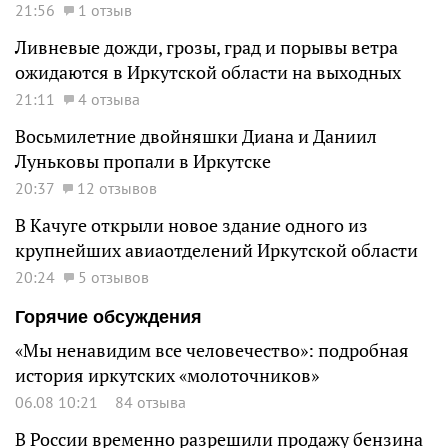
21:56
1 отзыв
Ливневые дожди, грозы, град и порывы ветра
ожидаются в Иркутской области на выходных
21:11
4 отзыва
Восьмилетние двойняшки Диана и Даниил
Луньковы пропали в Иркутске
20:37
12 отзывов
В Качуге открыли новое здание одного из
крупнейших авиаотделений Иркутской области
20:24
5 отзывов
Горячие обсуждения
«Мы ненавидим все человечество»: подробная
история иркутских «молоточников»
06.08 10:21
84 отзыва
В России временно разрешили продажу бензина