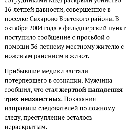
сотрудниками МВД раскрыли убийство
16-летней давности, совершенное в
поселке Сахарово Братского района. В
октябре 2004 года в фельдшерский пункт
поступило сообщение с просьбой о
помощи 36-летнему местному жителю с
ножевым ранением в живот.
Прибывшие медики застали
потерпевшего в сознании. Мужчина
сообщил, что стал
жертвой нападения
трех неизвестных
. Показания
направили следователей по ложному
следу, преступление осталось
нераскрытым.