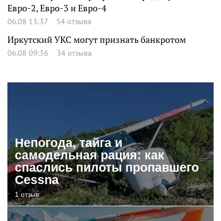
Евро-2, Евро-3 и Евро-4
06.08 13:37
54 отзыва
Иркутский УКС могут признать банкротом
06.08 09:36
34 отзыва
Непогода, тайга и
самодельная рация: как
спаслись пилоты пропавшего
Cessna
1 отзыв