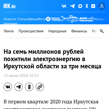
Новости
Статьи
Афиша
Фото
Погода
Ту
Лента
Происшествия
Народные
Финансы
Регионы
На семь миллионов рублей
похитили электроэнергию в
Иркутской области за три месяца
25 июня 2020 10:53
В первом квартале 2020 года Иркутская