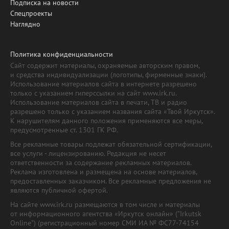
Подписка на новости
Спецпроекты
Наглядно
Политика конфиденциальности
Сайт содержит материалы, охраняемые авторским правом,
и средства индивидуализации (логотипы, фирменные знаки).
Использование материалов сайта в интернете разрешено
только с указанием гиперссылки на сайт www.irk.ru.
Использование материалов сайта в печати, ТВ и радио
разрешено только с указанием названия сайта «Твой Иркутск».
К нарушителям данного положения применяются все меры,
предусмотренные ст. 1301 ГК РФ.
Все рекламные товары подлежат обязательной сертификации,
все услуги - лицензированию. Редакция не несет
ответственности за содержание рекламных материалов.
Реклама изготовлена и размещена на основе материалов,
предоставленных заказчиком. Все рекламные предложения не
являются публичной офертой.
На сайте www.irk.ru размещаются в том числе и материалы
от информационного агентства «Иркутск онлайн» ("Irkutsk
Online") (регистрационный номер СМИ ИА № ФС77-74154