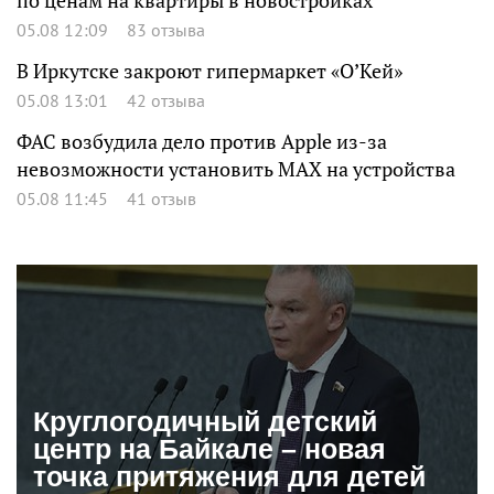
по ценам на квартиры в новостройках
05.08 12:09
83 отзыва
В Иркутске закроют гипермаркет «О’Кей»
05.08 13:01
42 отзыва
ФАС возбудила дело против Apple из-за
невозможности установить MAX на устройства
05.08 11:45
41 отзыв
Круглогодичный детский
центр на Байкале – новая
точка притяжения для детей