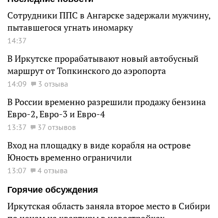
Сотрудники ППС в Ангарске задержали мужчину,
пытавшегося угнать иномарку
14:37
В Иркутске прорабатывают новый автобусный
маршрут от Топкинского до аэропорта
14:09
3 отзыва
В России временно разрешили продажу бензина
Евро-2, Евро-3 и Евро-4
13:37
37 отзывов
Вход на площадку в виде корабля на острове
Юность временно ограничили
13:07
4 отзыва
Горячие обсуждения
Иркутская область заняла второе место в Сибири