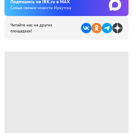
Подпишиcь на IRK.ru в MAX
Cамые свежие новости Иркутска
Читайте нас на других
площадках!