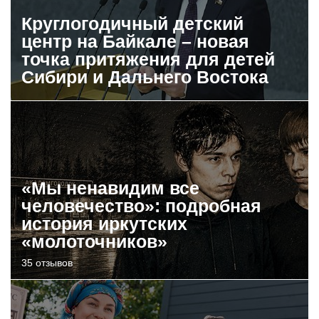
Круглогодичный детский
центр на Байкале – новая
точка притяжения для детей
Сибири и Дальнего Востока
«Мы ненавидим все
человечество»: подробная
история иркутских
«молоточников»
35 отзывов