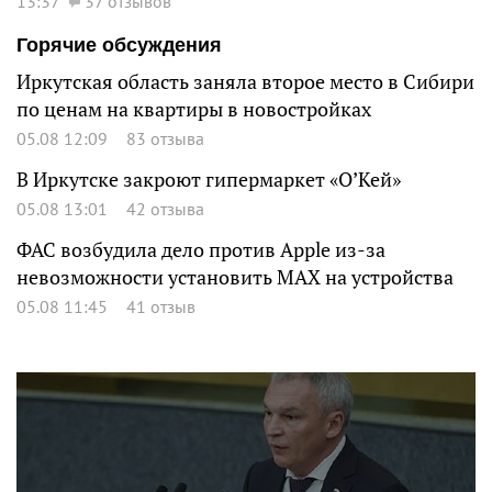
13:37
37 отзывов
Горячие обсуждения
Иркутская область заняла второе место в Сибири
по ценам на квартиры в новостройках
05.08 12:09
83 отзыва
В Иркутске закроют гипермаркет «О’Кей»
05.08 13:01
42 отзыва
ФАС возбудила дело против Apple из-за
невозможности установить MAX на устройства
05.08 11:45
41 отзыв