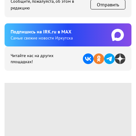
Сообщите, пожалуйста, об этом в
Отправить
редакцию
Подпишиcь на IRK.ru в MAX
Cамые свежие новости Иркутска
Читайте нас на других
площадках!