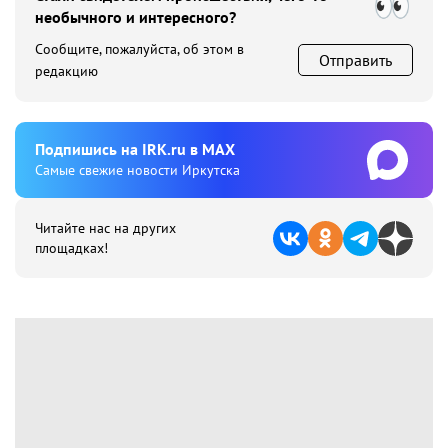
необычного и интересного?
Сообщите, пожалуйста, об этом в
Отправить
редакцию
Подпишиcь на IRK.ru в MAX
Cамые свежие новости Иркутска
Читайте нас на других
площадках!