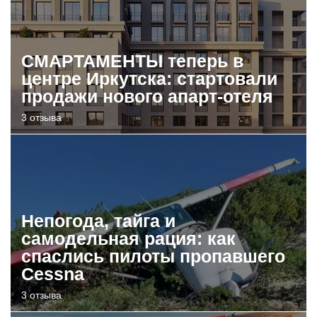
СМАРТАМЕНТЫ теперь в
центре Иркутска: стартовали
продажи нового апарт-отеля
3 отзыва
Непогода, тайга и
самодельная рация: как
спаслись пилоты пропавшего
Cessna
3 отзыва