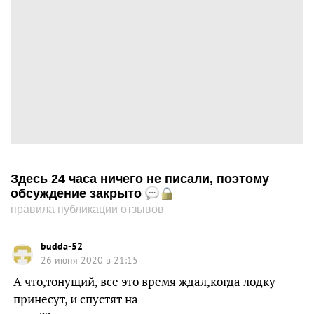
Здесь 24 часа ничего не писали, поэтому
обсуждение закрыто
правила публикации отзывов
budda-52
26 июня 2020 в 21:15
А что,тонущий, все это время ждал,когда лодку
принесут, и спустят на