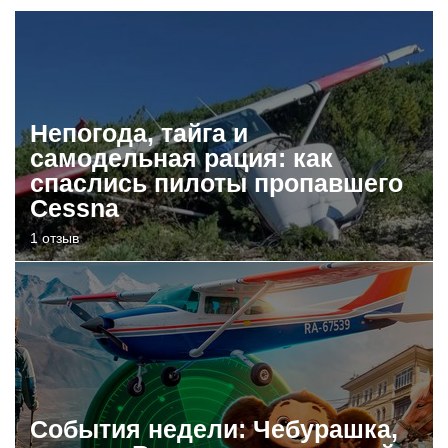
Непогода, тайга и
самодельная рация: как
спаслись пилоты пропавшего
Cessna
1 отзыв
События недели: Чебурашка,