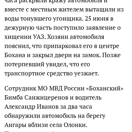
часа раскрыли кражу автомобиля и
вместе с местным жителем вытащили из
воды тонувшего угонщика. 25 июня в
дежурную часть поступило заявление о
хищении УАЗ. Хозяин автомобиля
пояснил, что припарковал его в центре
Бохана и закрыл двери на замок. Позже
потерпевший увидел, что его
транспортное средство уезжает.
Cотрудник МО МВД России «Боханский»
Бимба Санжицеренов и водитель
Александр Иванов за два часа
обнаружили автомобиль на берегу
Ангары вблизи села Олонки.