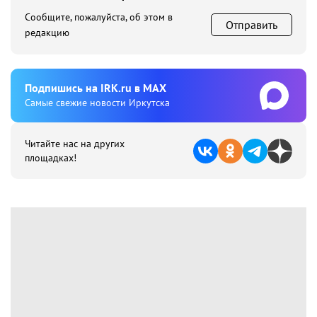
Сообщите, пожалуйста, об этом в
Отправить
редакцию
Подпишиcь на IRK.ru в MAX
Cамые свежие новости Иркутска
Читайте нас на других
площадках!