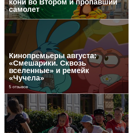
кони во Втором и пропавший
самолет
Кинопремьеры августа:
«Смешарики. Сквозь
вселенные» и ремейк
«Чучела»
5 отзывов