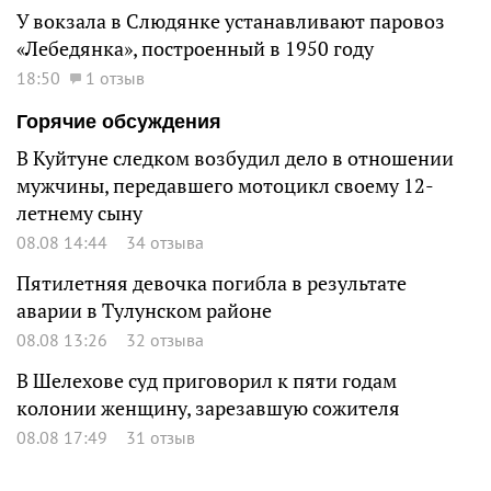
У вокзала в Слюдянке устанавливают паровоз
«Лебедянка», построенный в 1950 году
18:50
1 отзыв
Горячие обсуждения
В Куйтуне следком возбудил дело в отношении
мужчины, передавшего мотоцикл своему 12-
летнему сыну
08.08 14:44
34 отзыва
Пятилетняя девочка погибла в результате
аварии в Тулунском районе
08.08 13:26
32 отзыва
В Шелехове суд приговорил к пяти годам
колонии женщину, зарезавшую сожителя
08.08 17:49
31 отзыв