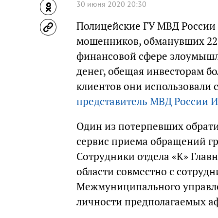
30 июня 2020 20:30
Полицейские ГУ МВД России 
мошенников, обманувших 22 
финансовой сфере злоумышл
денег, обещая инвесторам б
клиентов они использовали 
представитель МВД России 
Один из потерпевших обрати
сервис приема обращений г
Сотрудники отдела «К» Глав
области совместно с сотруд
Межмуниципального управле
личности предполагаемых аф