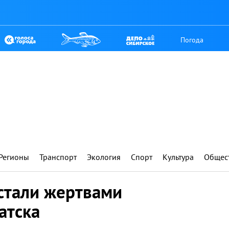
Погода
Регионы
Транспорт
Экология
Спорт
Культура
Общес
стали жертвами
атска