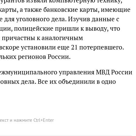
гурантов изъяли компьютерную технику,
арты, а также банковские карты, имеющие
 для уголовного дела. Изучив данные с
ии, полицейские пришли к выводу, что
 причастны к аналогичным
скоре установили еще 21 потерпевшего.
льких регионов России.
ежмуниципального управления МВД России
ловных дела. Все их объединили в одно
текст и нажмите
Ctrl
+
Enter