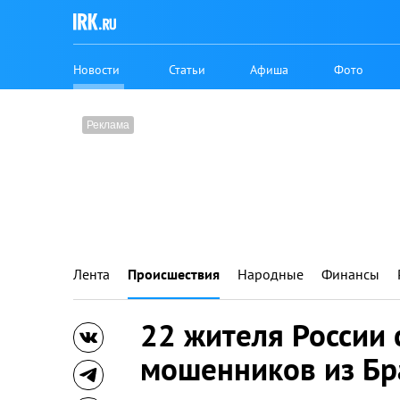
Новости
Статьи
Афиша
Фото
Лента
Происшествия
Народные
Финансы
22 жителя России 
мошенников из Бр