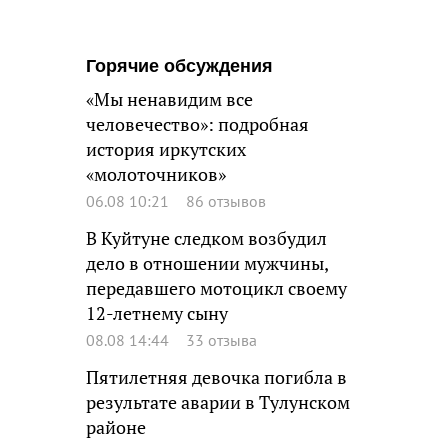
Горячие обсуждения
«Мы ненавидим все
человечество»: подробная
история иркутских
«молоточников»
06.08 10:21
86 отзывов
В Куйтуне следком возбудил
дело в отношении мужчины,
передавшего мотоцикл своему
12-летнему сыну
08.08 14:44
33 отзыва
Пятилетняя девочка погибла в
результате аварии в Тулунском
районе