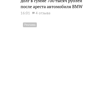
долг в сумме 700 тысяч рублей
после ареста автомобиля BMW
16:01
4 отзыва