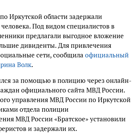
по Иркутской области задержали
человека. Под видом специалистов в
енники предлагали выгодное вложение
ольшие дивиденты. Для привлечения
социальные сети, сообщила
официальный
Ирина Волк
.
лся за помощью в полицию через онлайн-
раждан официального сайта МВД России.
ного управления МВД России по Иркутской
никами отдела полиции
ния МВД России «Братское» установили
еристов и задержали их.