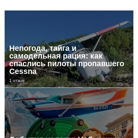
Непогода, тайга и
самодельная рация: как
спаслись пилоты пропавшего
Cessna
1 отзыв