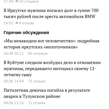
17:49
10 отзывов
В Иркутске мужчина погасил долг в сумме 700
тысяч рублей после ареста автомобиля BMW
16:01
4 отзыва
Горячие обсуждения
«Мы ненавидим все человечество»: подробная
история иркутских «молоточников»
06.08 10:21
86 отзывов
В Куйтуне следком возбудил дело в отношении
мужчины, передавшего мотоцикл своему 12-
летнему сыну
08.08 14:44
33 отзыва
Пятилетняя девочка погибла в результате
аварии в Тулунском районе
08.08 13:26
32 отзыва