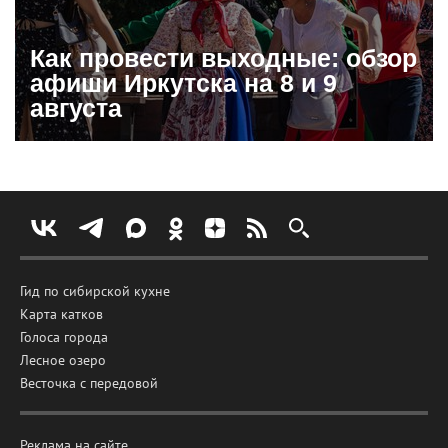
Как провести выходные: обзор
афиши Иркутска на 8 и 9
августа
Гид по сибирской кухне
Карта катков
Голоса города
Лесное озеро
Весточка с передовой
Реклама на сайте