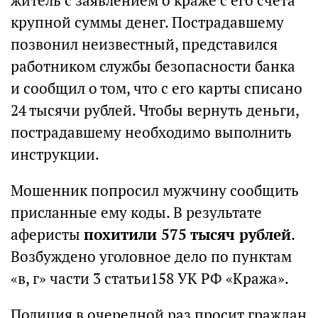
житель с заявлением о краже с его счета
крупной суммы денег. Пострадавшему
позвонил неизвестный, представился
работником службы безопасности банка
и сообщил о том, что с его карты списано
24 тысячи рублей. Чтобы вернуть деньги,
пострадавшему необходимо выполнить
инструкции.
Мошенник попросил мужчину сообщить
присланные ему коды. В результате
аферисты
похитили 575 тысяч рублей
.
Возбуждено уголовное дело по пунктам
«в, г» части 3 статьи158 УК РФ «Кража».
Полиция в очередной раз просит граждан