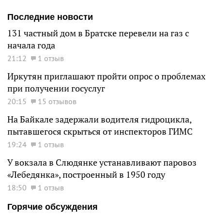
Последние новости
131 частный дом в Братске перевели на газ с
начала года
21:12
1 отзыв
Иркутян приглашают пройти опрос о проблемах
при получении госуслуг
20:15
15 отзывов
На Байкале задержали водителя гидроцикла,
пытавшегося скрыться от инспекторов ГИМС
19:24
1 отзыв
У вокзала в Слюдянке устанавливают паровоз
«Лебедянка», построенный в 1950 году
18:50
1 отзыв
Горячие обсуждения