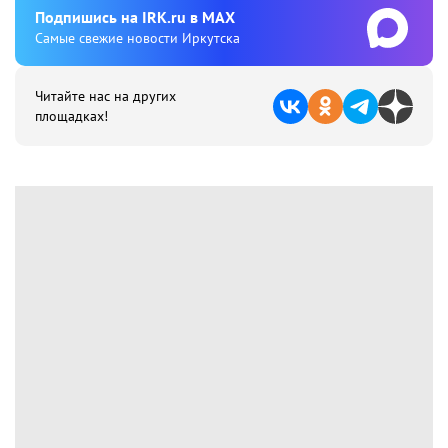
Подпишиcь на IRK.ru в MAX
Cамые свежие новости Иркутска
Читайте нас на других
площадках!