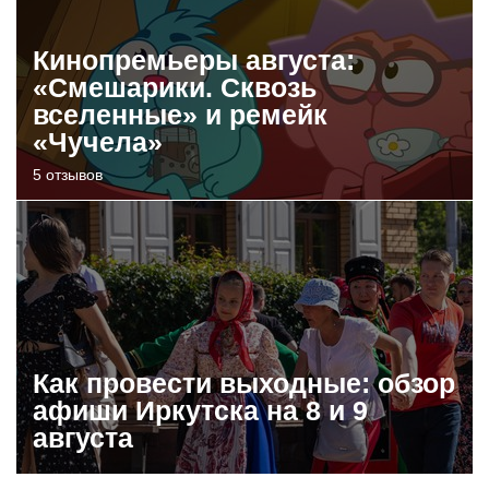
Кинопремьеры августа:
«Смешарики. Сквозь
вселенные» и ремейк
«Чучела»
5 отзывов
Как провести выходные: обзор
афиши Иркутска на 8 и 9
августа