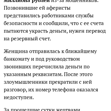
миллиона рублей
из-за мошенников.
Позвонившие ей аферисты
представились работниками службы
безопасности и сообщили, что с ее счета
пытаются украсть деньги, нужен перевод
на резервный счет.
Женщина отправилась к ближайшему
банкомату и под руководством
звонивших перечислила деньги по
указанным реквизитам. После этого
злоумышленники прекратили с ней
разговор, их номер телефона оказался
недоступен.
За прошедшие сутки жертвами