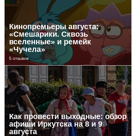
Кинопремьеры августа:
«Смешарики. Сквозь
вселенные» и ремейк
«Чучела»
5 отзывов
Как провести выходные: обзор
афиши Иркутска на 8 и 9
августа