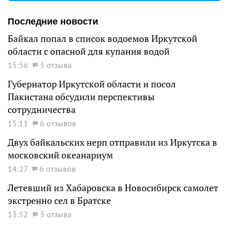
Последние новости
Байкал попал в список водоемов Иркутской
области с опасной для купания водой
15:56
3 отзыва
Губернатор Иркутской области и посол
Пакистана обсудили перспективы
сотрудничества
15:11
6 отзывов
Двух байкальских нерп отправили из Иркутска в
московский океанариум
14:27
6 отзывов
Летевший из Хабаровска в Новосибирск самолет
экстренно сел в Братске
13:52
3 отзыва