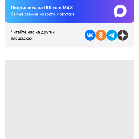
Подпишиcь на IRK.ru в MAX
Cамые свежие новости Иркутска
Читайте нас на других
площадках!