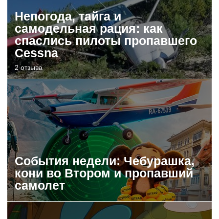
Непогода, тайга и
самодельная рация: как
спаслись пилоты пропавшего
Cessna
2 отзыва
События недели: Чебурашка,
кони во Втором и пропавший
самолет