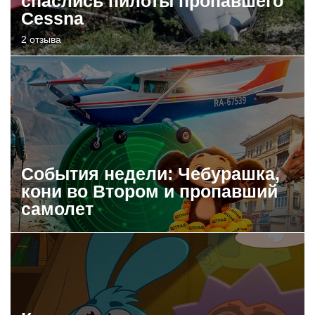
спаслись пилоты пропавшего
Cessna
2 отзыва
События недели: Чебурашка,
кони во Втором и пропавший
самолет