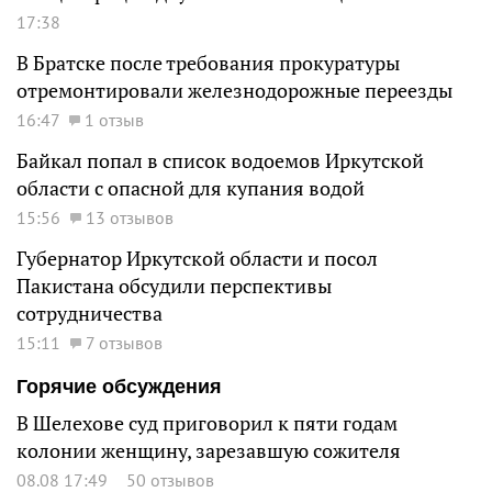
17:38
В Братске после требования прокуратуры
отремонтировали железнодорожные переезды
16:47
1 отзыв
Байкал попал в список водоемов Иркутской
области с опасной для купания водой
15:56
13 отзывов
Губернатор Иркутской области и посол
Пакистана обсудили перспективы
сотрудничества
15:11
7 отзывов
Горячие обсуждения
В Шелехове суд приговорил к пяти годам
колонии женщину, зарезавшую сожителя
08.08 17:49
50 отзывов