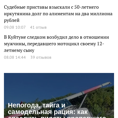
Судебные приставы взыскали с 50-летнего
иркутянина долг по алиментам на два миллиона
рублей
09.08 10:07
41 отзыв
В Куйтуне следком возбудил дело в отношении
мужчины, передавшего мотоцикл своему 12-
летнему сыну
08.08 14:44
39 отзывов
Непогода, тайга и
самодельная рация: как