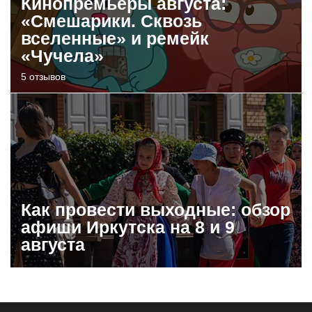
Кинопремьеры августа:
«Смешарики. Сквозь
вселенные» и ремейк
«Чучела»
5 отзывов
Как провести выходные: обзор
афиши Иркутска на 8 и 9
августа