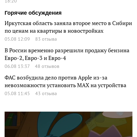
18:20
Горячие обсуждения
Иркутская область заняла второе место в Сибири
по ценам на квартиры в новостройках
05.08 12:09
83 отзыва
В России временно разрешили продажу бензина
Евро-2, Евро-3 и Евро-4
06.08 13:37
48 отзывов
ФАС возбудила дело против Apple из-за
невозможности установить MAX на устройства
05.08 11:45
43 отзыва