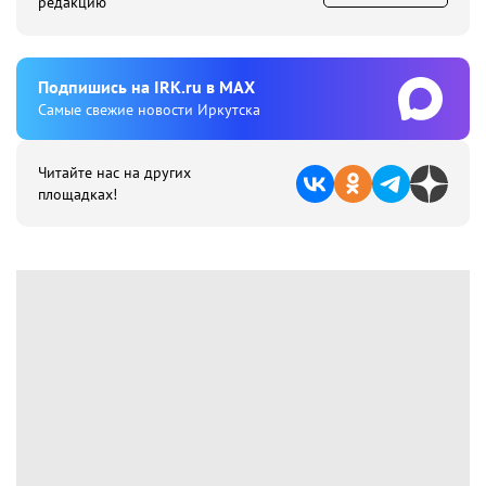
редакцию
Подпишиcь на IRK.ru в MAX
Cамые свежие новости Иркутска
Читайте нас на других
площадках!