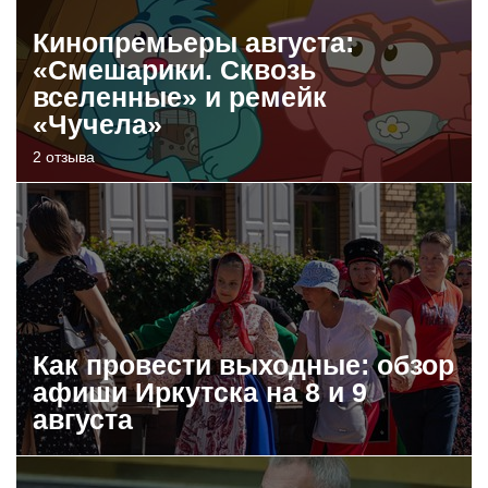
Кинопремьеры августа:
«Смешарики. Сквозь
вселенные» и ремейк
«Чучела»
2 отзыва
Как провести выходные: обзор
афиши Иркутска на 8 и 9
августа