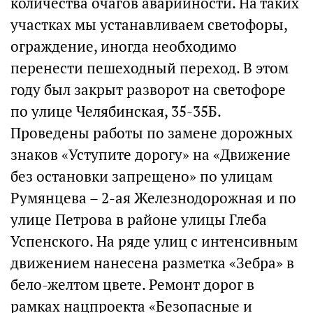
количества очагов аварийности. На таких
участках мы устанавливаем светофоры,
ограждение, иногда необходимо
перенести пешеходный переход. В этом
году был закрыт разворот на светофоре
по улице Челябинская, 35-35Б.
Проведены работы по замене дорожных
знаков «Уступите дорогу» на «Движение
без остановки запрещено» по улицам
Румянцева – 2-ая Железнодорожная и по
улице Петрова в районе улицы Глеба
Успенского. На ряде улиц с интенсивным
движением нанесена разметка «Зебра» в
бело-желтом цвете. Ремонт дорог в
рамках нацпроекта «Безопасные и