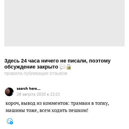
Здесь 24 часа ничего не писали, поэтому
обсуждение закрыто
правила публикации отзывов
search here....
28 августа 2020 в 22:21
короч, вывод из комментов: трамваи в топку,
машины тоже, всем ходить пешком!