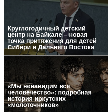
Круглогодичный детский
центр на Байкале – новая
точка притяжения для детей
Сибири и Дальнего Востока
«Мы ненавидим все
человечество»: подробная
история иркутских
«молоточников»