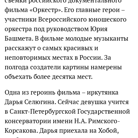
съемки российского документального
фильма «Оркестр». Его главные герои –
участники Всероссийского юношеского
оркестра под руководством Юрия
Башмета. В фильме молодые музыканты
расскажут о самых красивых и
неповторимых местах в России. За
полгода создатели картины намерены
объехать более десятка мест.
Одна из героинь фильма – иркутянка
Дарья Селюгина. Сейчас девушка учится
в Санкт-Петербургской Государственной
консерватории имени Н.А. Римского-
Корсакова. Дарья приехала на Хобой,