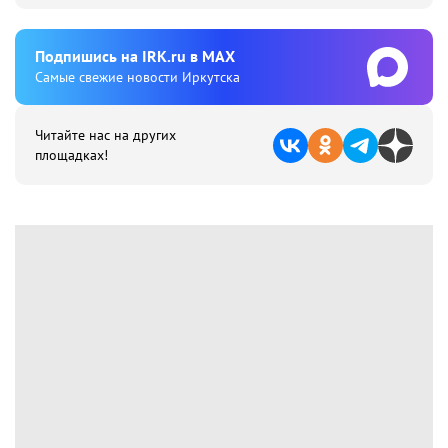
Подпишиcь на IRK.ru в MAX
Cамые свежие новости Иркутска
Читайте нас на других
площадках!