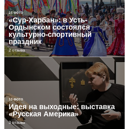
23 ФОТО
«Сур-Харбан»: в Усть-
Ордынском состоялся
культурно-спортивный
праздник
2 отзыва
33 ФОТО
Идея на выходные: выставка
«Русская Америка»
3 отзыва