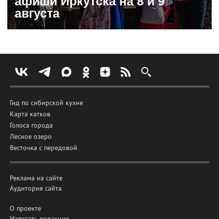
афиши Иркутска на 8 и 9
августа
Гид по сибирской кухне
Карта катков
Голоса города
Лесное озеро
Весточка с передовой
Реклама на сайте
Аудитория сайта
О проекте
Написать редакции