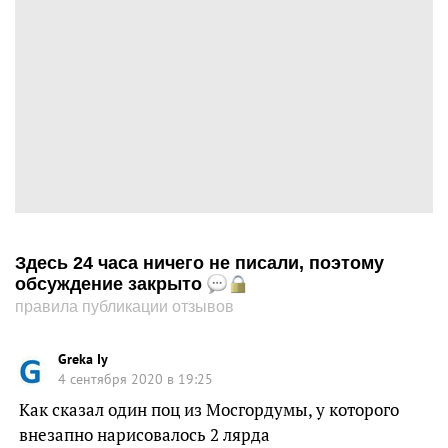
Здесь 24 часа ничего не писали, поэтому
обсуждение закрыто
правила публикации отзывов
Greka Iy
4 сентября 2020 в 19:25
Как сказал один поц из Мосгордумы, у которого
внезапно нарисовалось 2 лярда