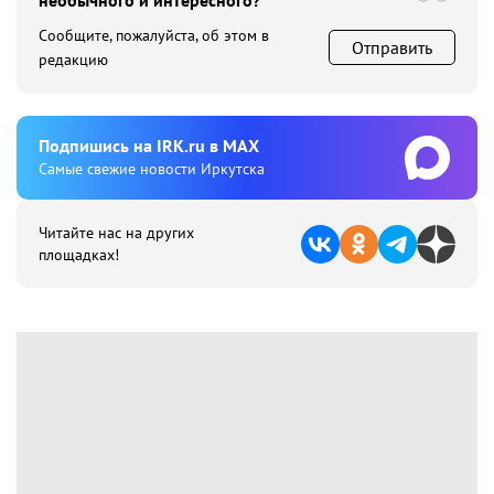
необычного и интересного?
Сообщите, пожалуйста, об этом в
Отправить
редакцию
Подпишиcь на IRK.ru в MAX
Cамые свежие новости Иркутска
Читайте нас на других
площадках!