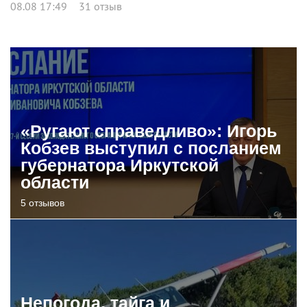
08.08 17:49
31 отзыв
«Ругают справедливо»: Игорь
Кобзев выступил с посланием
губернатора Иркутской
области
5 отзывов
Непогода, тайга и