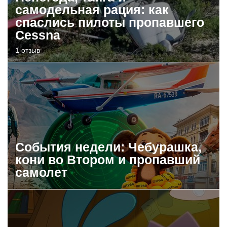
самодельная рация: как
спаслись пилоты пропавшего
Cessna
1 отзыв
События недели: Чебурашка,
кони во Втором и пропавший
самолет