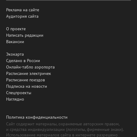
Реклама на сайте
Аудитория сайта
О проекте
Написать редакции
Вакансии
Экокарта
Сделано в России
Онлайн-табло аэропорта
Расписание электричек
Расписание поездов
Подписка на новости
Спецпроекты
Наглядно
Политика конфиденциальности
Сайт содержит материалы, охраняемые авторским правом,
и средства индивидуализации (логотипы, фирменные знаки).
Использование материалов сайта в интернете разрешено