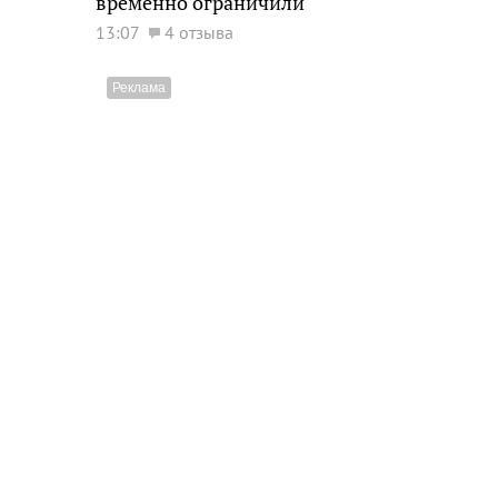
временно ограничили
13:07
4 отзыва