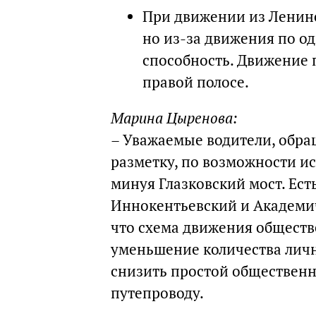
При движении из Ленинс
но из-за движения по о
способность. Движение 
правой полосе.
Марина Цыренова:
– Уважаемые водители, обра
разметку, по возможности и
минуя Глазковский мост. Ест
Иннокентьевский и Академич
что схема движения обществ
уменьшение количества личн
снизить простой общественно
путепроводу.