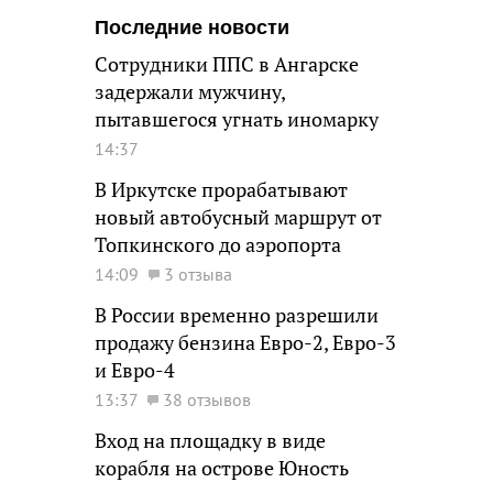
Последние новости
Сотрудники ППС в Ангарске
задержали мужчину,
пытавшегося угнать иномарку
14:37
В Иркутске прорабатывают
новый автобусный маршрут от
Топкинского до аэропорта
14:09
3 отзыва
В России временно разрешили
продажу бензина Евро-2, Евро-3
и Евро-4
13:37
38 отзывов
Вход на площадку в виде
корабля на острове Юность