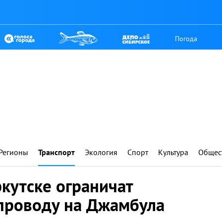
Погода
Регионы
Транспорт
Экология
Спорт
Культура
Общес
ркутске ограничат
проводу на Джамбула