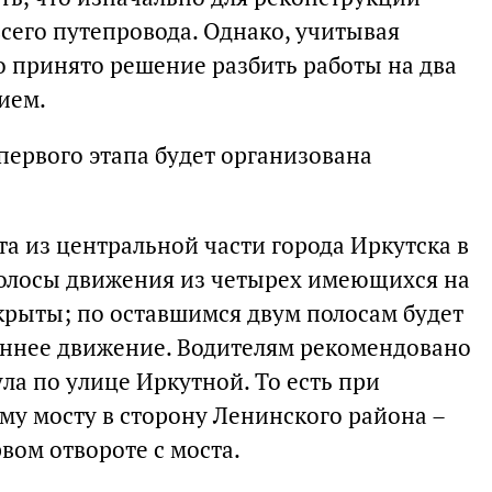
сего путепровода. Однако, учитывая
о принято решение разбить работы на два
ием.
первого этапа будет организована
а из центральной части города Иркутска в
полосы движения из четырех имеющихся на
крыты; по оставшимся двум полосам будет
оннее движение. Водителям рекомендовано
ла по улице Иркутной. То есть при
му мосту в сторону Ленинского района –
вом отвороте с моста.