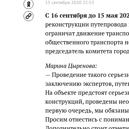
15 сентября 2020 22:53
С 16 сентября до 15 мая 20
реконструкции путепровода 
ограничат движение транспо
общественного транспорта н
председатель комитета горо
Марина Цыренова:
— Проведение такого серьез
заключению экспертов, путе
На объекте предстоят серье
конструкций, проведены нео
первую очередь, мы обязаны
Просим отнестись с пониман
Дополнительно стоит отмети