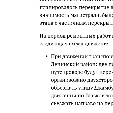
планировалось перекрытие в
значимость магистрали, был
этапа с частичным перекрыт
На период ремонтных работ 
следующая схема движения:
При движении транспорт
Ленинский район: две 
путепроводе будут пере
организовано двухстор
объезжать улицу Джамбу
движении по Глазковско
съезжать направо на пер