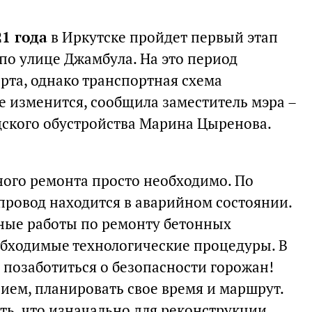
21 года
в Иркутске пройдет первый этап
по улице Джамбула. На это период
рта, однако транспортная схема
е изменится, сообщила заместитель мэра –
дского обустройства Марина Цыренова.
ного ремонта просто необходимо. По
провод находится в аварийном состоянии.
зные работы по ремонту бетонных
бходимые технологические процедуры. В
 позаботиться о безопасности горожан!
ием, планировать свое время и маршрут.
ть, что изначально для реконструкции