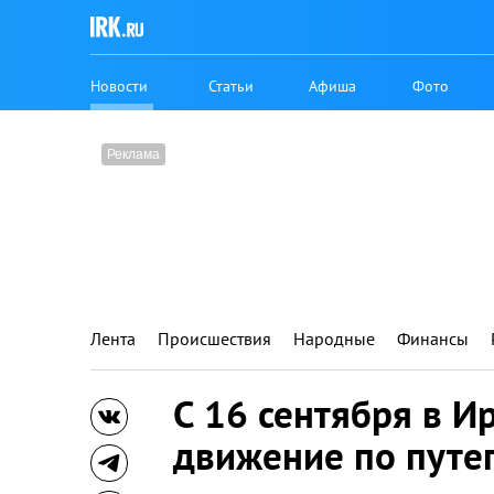
Новости
Статьи
Афиша
Фото
Лента
Происшествия
Народные
Финансы
С 16 сентября в И
движение по путе