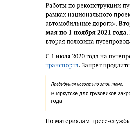
Работы по реконструкции пу
рамках национального проек
автомобильные дороги».
Вто
мая по 1 ноября 2021 года
.
вторая половина путепровод
С 1 июля 2020 года на путеп
транспорта
. Запрет продлит
Предыдущая новость по этой теме:
В Иркутске для грузовиков зак
года
По материалам пресс-служб