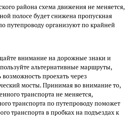
кого района схема движения не меняется,
дной полосе будет снижена пропускная
по путепроводу организуют по крайней
щайте внимание на дорожные знаки и
спользуйте альтернативные маршруты,
ь возможность проехать через
еский мосты. Принимая во внимание то,
енного транспорта не меняется,
ого транспорта по путепроводу поможет
го транспорта в пробках на подъездах к