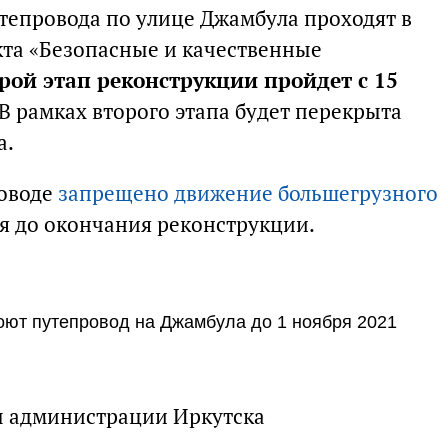
тепровода по улице Джамбула проходят в
та «Безопасные и качественные
рой этап реконструкции пройдет с 15
 В рамках второго этапа будет перекрыта
а.
роводе
запрещено движение большегрузного
ся до окончания реконструкции.
роют путепровод на Джамбула до 1 ноября 2021
ы администрации Иркутска