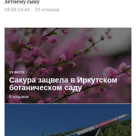
летнему сыну
08.08 14:44
39 отзывов
39 ФОТО
Сакура зацвела в Иркутском
ботаническом саду
6 отзывов