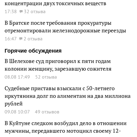
концентрации двух токсичных веществ
17:38
32 отзыва
В Братске после требования прокуратуры
отремонтировали железнодорожные переезды
16:47
2 отзыва
Горячие обсуждения
В Шелехове суд приговорил к пяти годам
колонии женщину, зарезавшую сожителя
08.08 17:49
52 отзыва
Судебные приставы взыскали с 50-летнего
иркутянина долг по алиментам на два миллиона
рублей
09.08 10:07
49 отзывов
В Куйтуне следком возбудил дело в отношении
мужчины, передавшего мотоцикл своему 12-