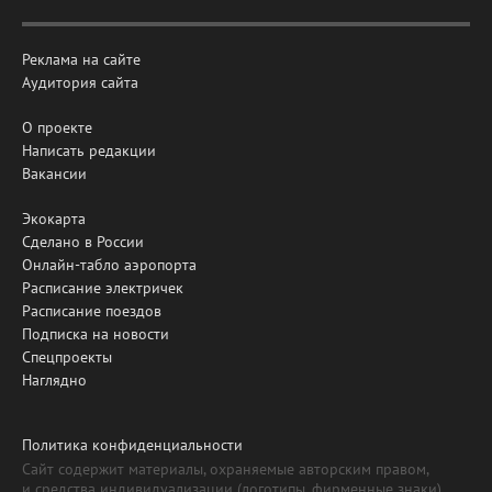
Реклама на сайте
Аудитория сайта
О проекте
Написать редакции
Вакансии
Экокарта
Сделано в России
Онлайн-табло аэропорта
Расписание электричек
Расписание поездов
Подписка на новости
Спецпроекты
Наглядно
Политика конфиденциальности
Сайт содержит материалы, охраняемые авторским правом,
и средства индивидуализации (логотипы, фирменные знаки).