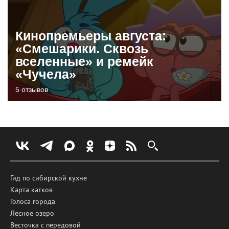
Кинопремьеры августа:
«Смешарики. Сквозь
вселенные» и ремейк
«Чучела»
5 отзывов
Гид по сибирской кухне
Карта катков
Голоса города
Лесное озеро
Весточка с передовой