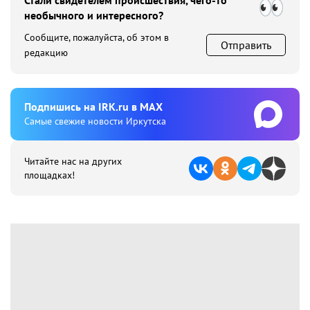
Стали свидетелем происшествия, чего-то
необычного и интересного?
Сообщите, пожалуйста, об этом в
Отправить
редакцию
Подпишиcь на IRK.ru в MAX
Cамые свежие новости Иркутска
Читайте нас на других
площадках!