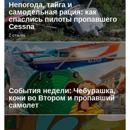
Непогода, тайга и
самодельная рация: как
спаслись пилоты пропавшего
Cessna
2 отзыва
События недели: Чебурашка,
кони во Втором и пропавший
самолет