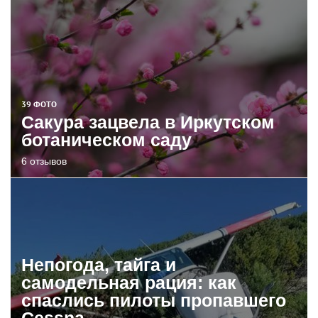
39 ФОТО
Сакура зацвела в Иркутском
ботаническом саду
6 отзывов
Непогода, тайга и
самодельная рация: как
спаслись пилоты пропавшего
Cessna