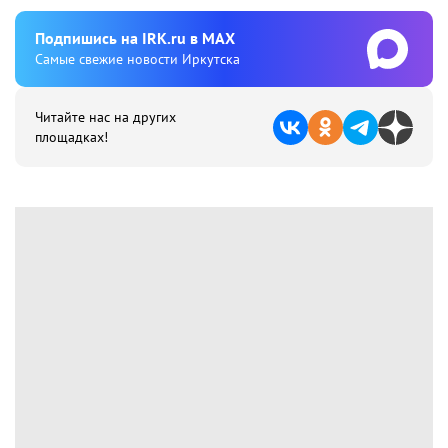
Подпишиcь на IRK.ru в MAX
Cамые свежие новости Иркутска
Читайте нас на других
площадках!