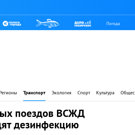
Погода
Регионы
Транспорт
Экология
Спорт
Культура
Общес
ных поездов ВСЖД
дят дезинфекцию