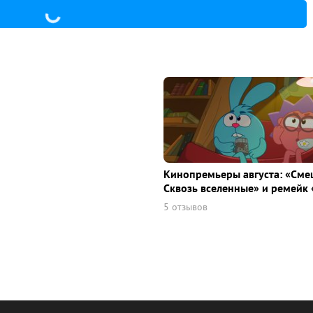
Кинопремьеры августа: «Сме
Сквозь вселенные» и ремейк 
5 отзывов