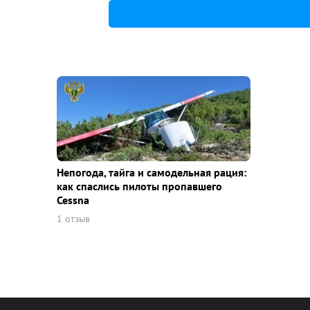
Непогода, тайга и самодельная рация:
как спаслись пилоты пропавшего
Cessna
1 отзыв