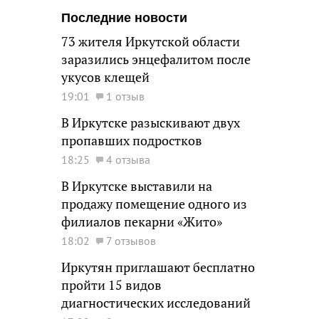
Последние новости
73 жителя Иркутской области
заразились энцефалитом после
укусов клещей
19:01
1 отзыв
В Иркутске разыскивают двух
пропавших подростков
18:25
4 отзыва
В Иркутске выставили на
продажу помещение одного из
филиалов пекарни «Жито»
18:02
7 отзывов
Иркутян приглашают бесплатно
пройти 15 видов
диагностических исследований