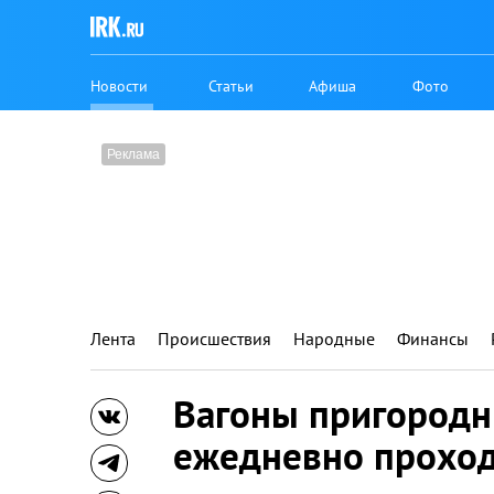
Новости
Статьи
Афиша
Фото
Лента
Происшествия
Народные
Финансы
Вагоны пригород
ежедневно прохо