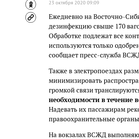
23 октября 2020 09:09
Ежедневно на Восточно-Сиб
дезинфекцию свыше 170 ваг
Обработке подлежат все конт
используются только одобре
сообщает пресс-служба ВСЖ
Также в электропоездах раз
минимизировать распростра
громкой связи транслируютс
необходимости в течение в
Надевать их пассажирам рек
правоохранительные органы 
На вокзалах ВСЖД выполняю