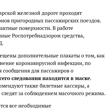
ирской железной дороге проходят
онов пригородных пассажирских поездов.
актные поверхности. В работе
нные Роспотребнадзором средства,
Д.
мещены дополнительные плакаты о том, как
нение коронавирусной инфекции, по
я сообщения для пассажиров о
сего следования находится в маске
.
омендуют также билетные кассиры, а
следят за соблюдением масочного режима.
тся все необходимые