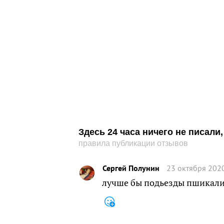
Здесь 24 часа ничего не писал
правила публикации отзывов
Сергей Полунин
23 октября 2020
лучше бы подьезды пшикали,