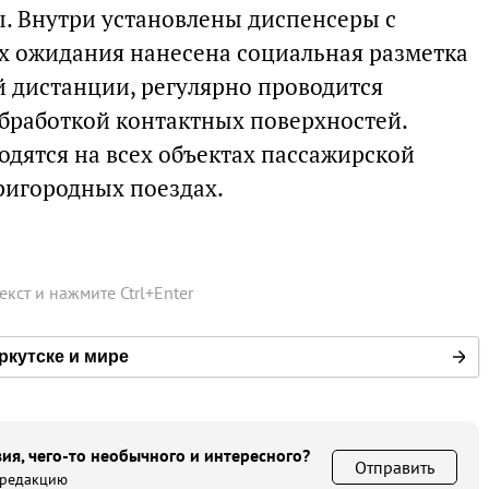
. Внутри установлены диспенсеры с
ах ожидания нанесена социальная разметка
 дистанции, регулярно проводится
бработкой контактных поверхностей.
дятся на всех объектах пассажирской
пригородных поездах.
текст и нажмите
Ctrl
+
Enter
ркутске и мире
ия, чего-то необычного и интересного?
Отправить
 редакцию