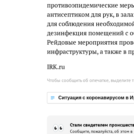
противоэпидемические меры
антисептиком для рук, в зал
для соблюдения необходимой
дезинфекция помещений с о
Рейдовые мероприятия прово
инфраструктуры, а также в 
IRK.ru
Чтобы сообщить об опечатке, выделите 
Ситуация с коронавирусом в И
Стали свидетелем происшеств
Сообщите, пожалуйста, об этом в