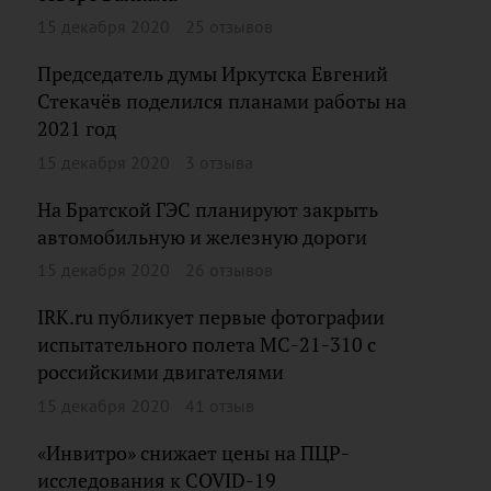
15 декабря 2020
25 отзывов
Председатель думы Иркутска Евгений
Стекачёв поделился планами работы на
2021 год
15 декабря 2020
3 отзыва
На Братской ГЭС планируют закрыть
автомобильную и железную дороги
15 декабря 2020
26 отзывов
IRK.ru публикует первые фотографии
испытательного полета МС-21-310 с
российскими двигателями
15 декабря 2020
41 отзыв
«Инвитро» снижает цены на ПЦР-
исследования к COVID-19