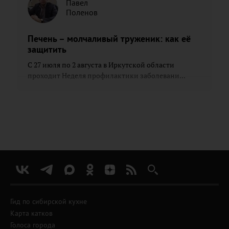
Павел
Поленов
Печень – молчаливый труженик: как её
защитить
С 27 июля по 2 августа в Иркутской области
проходит Неделя профилактики заболевани...
Гид по сибирской кухне
Карта катков
Голоса города