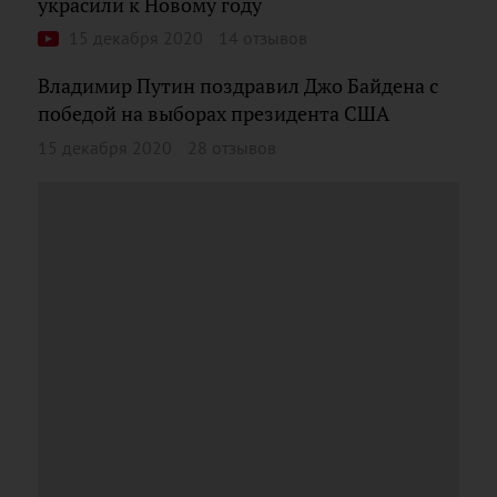
украсили к Новому году
15 декабря 2020
14 отзывов
Владимир Путин поздравил Джо Байдена с
победой на выборах президента США
15 декабря 2020
28 отзывов