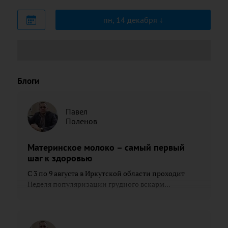
пн, 14 декабря
Блоги
Павел
Поленов
Материнское молоко – самый первый
шаг к здоровью
С 3 по 9 августа в Иркутской области проходит
Неделя популяризации грудного вскарм...