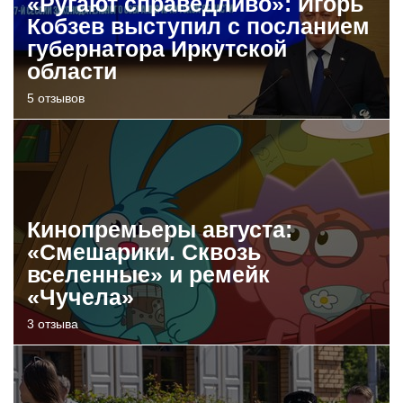
«Ругают справедливо»: Игорь
Кобзев выступил с посланием
губернатора Иркутской
области
5 отзывов
Кинопремьеры августа:
«Смешарики. Сквозь
вселенные» и ремейк
«Чучела»
3 отзыва