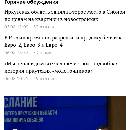
Горячие обсуждения
Иркутская область заняла второе место в Сибири
по ценам на квартиры в новостройках
05.08 12:09
83 отзыва
В России временно разрешили продажу бензина
Евро-2, Евро-3 и Евро-4
06.08 13:37
53 отзыва
«Мы ненавидим все человечество»: подробная
история иркутских «молоточников»
06.08 10:21
49 отзывов