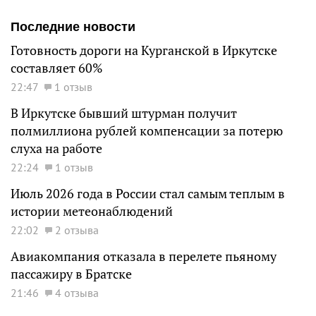
Последние новости
Готовность дороги на Курганской в Иркутске
составляет 60%
22:47
1 отзыв
В Иркутске бывший штурман получит
полмиллиона рублей компенсации за потерю
слуха на работе
22:24
1 отзыв
Июль 2026 года в России стал самым теплым в
истории метеонаблюдений
22:02
2 отзыва
Авиакомпания отказала в перелете пьяному
пассажиру в Братске
21:46
4 отзыва