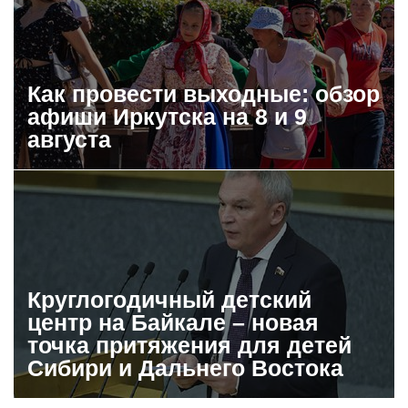
Как провести выходные: обзор
афиши Иркутска на 8 и 9
августа
Круглогодичный детский
центр на Байкале – новая
точка притяжения для детей
Сибири и Дальнего Востока