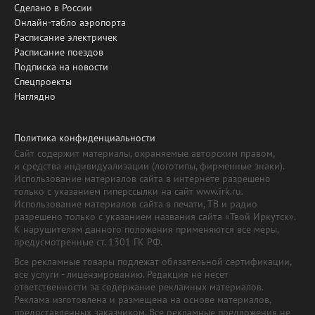
Сделано в России
Онлайн-табло аэропорта
Расписание электричек
Расписание поездов
Подписка на новости
Спецпроекты
Наглядно
Политика конфиденциальности
Сайт содержит материалы, охраняемые авторским правом,
и средства индивидуализации (логотипы, фирменные знаки).
Использование материалов сайта в интернете разрешено
только с указанием гиперссылки на сайт www.irk.ru.
Использование материалов сайта в печати, ТВ и радио
разрешено только с указанием названия сайта «Твой Иркутск».
К нарушителям данного положения применяются все меры,
предусмотренные ст. 1301 ГК РФ.
Все рекламные товары подлежат обязательной сертификации,
все услуги - лицензированию. Редакция не несет
ответственности за содержание рекламных материалов.
Реклама изготовлена и размещена на основе материалов,
предоставленных заказчиком. Все рекламные предложения не