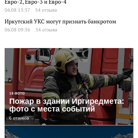
Евро-2, Евро-3 и Евро-4
06.08 13:37
54 отзыва
Иркутский УКС могут признать банкротом
06.08 09:36
34 отзыва
18 ФОТО
Пожар в здании Иргиредмета:
фото с места событий
6 отзывов