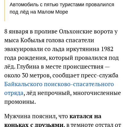
Автомобиль с пятью туристами провалился
под лёд на Малом Море
8 января в проливе Ольхонские ворота у
мыса Кобылья голова спасатели
эвакуировали со льда иркутянина 1982
года рождения, который провалился под
лёд. Глубина в месте происшествия —
около 30 метров, сообщает пресс-служба
Байкальского поисково-спасательного
отряда
, лёд непрочный, многочисленные
промоины.
Мужчина пояснил, что
катался на
коньках с друзьями
, в темноте отстал от