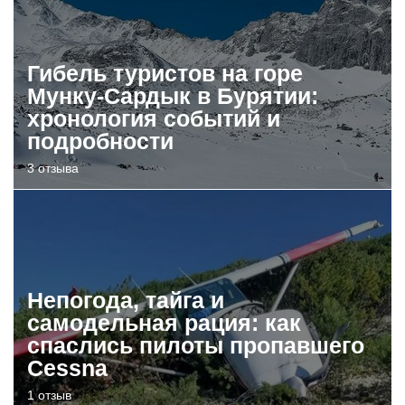
Гибель туристов на горе
Мунку-Сардык в Бурятии:
хронология событий и
подробности
3 отзыва
Непогода, тайга и
самодельная рация: как
спаслись пилоты пропавшего
Cessna
1 отзыв