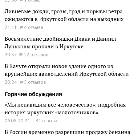
Ливневые дожди, грозы, град и порывы ветра
ожидаются в Иркутской области на выходных
21:11
4 отзыва
Восьмилетние двойняшки Диана и Даниил
Луньковы пропали в Иркутске
20:37
12 отзывов
В Качуге открыли новое здание одного из
крупнейших авиаотделений Иркутской области
20:24
5 отзывов
Горячие обсуждения
«Мы ненавидим все человечество»: подробная
история иркутских «молоточников»
06.08 10:21
84 отзыва
В России временно разрешили продажу бензина