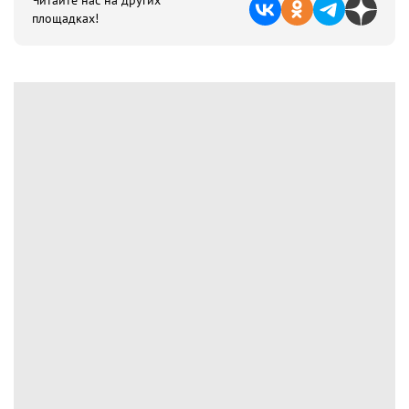
Читайте нас на других
площадках!