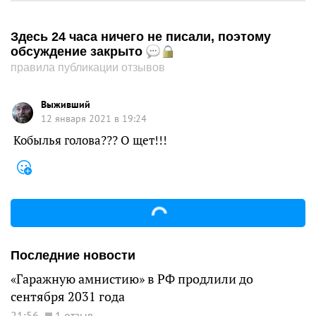
Здесь 24 часа ничего не писали, поэтому
обсуждение закрыто
правила публикации отзывов
Выживший
12 января 2021 в 19:24
Кобылья голова??? О щет!!!
Последние новости
«Гаражную амнистию» в РФ продлили до
сентября 2031 года
21:56
1 отзыв