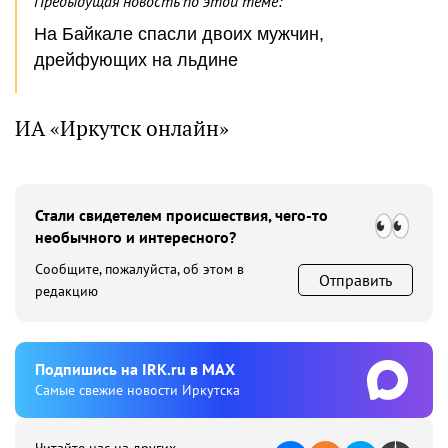
Предыдущая новость по этой теме:
На Байкале спасли двоих мужчин,
дрейфующих на льдине
ИА «Иркутск онлайн»
Стали свидетелем происшествия, чего-то
необычного и интересного?
Сообщите, пожалуйста, об этом в
Отправить
редакцию
Подпишиcь на IRK.ru в MAX
Cамые свежие новости Иркутска