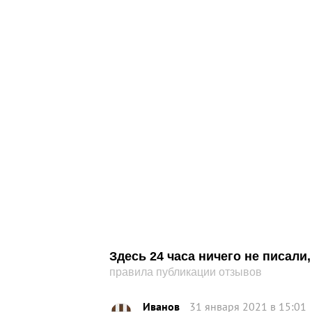
Здесь 24 часа ничего не писал
правила публикации отзывов
Иванов
31 января 2021 в 15:01