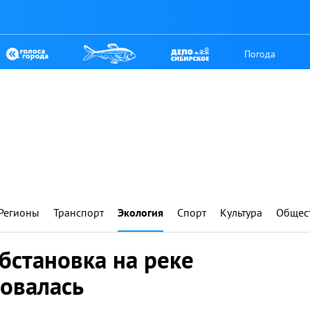
Погода
Регионы
Транспорт
Экология
Спорт
Культура
Общес
бстановка на реке
ровалась