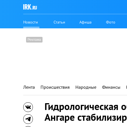
Новости
Статьи
Афиша
Фото
Лента
Происшествия
Народные
Финансы
Гидрологическая о
Ангаре стабилизи