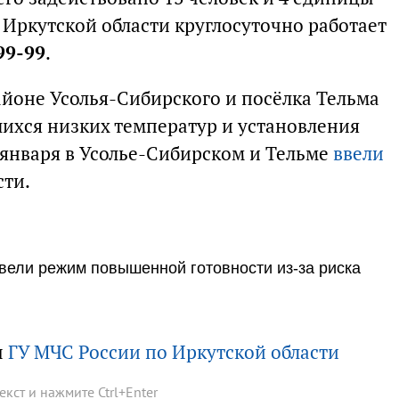
 Иркутской области круглосуточно работает
99-99
.
айоне Усолья-Сибирского и посёлка Тельма
ихся низких температур и установления
0 января в Усолье-Сибирском и Тельме
ввели
ти.
вели режим повышенной готовности из-за риска
ы
ГУ МЧС России по Иркутской области
текст и нажмите
Ctrl
+
Enter