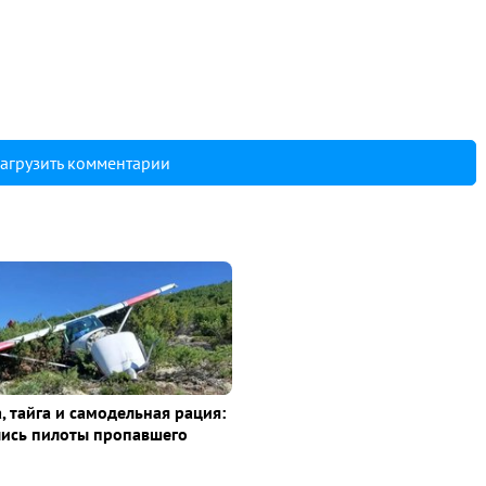
агрузить комментарии
, тайга и самодельная рация:
лись пилоты пропавшего