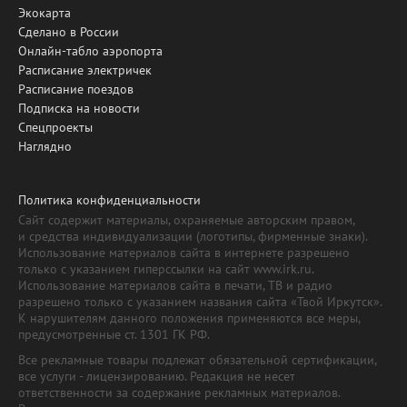
Экокарта
Сделано в России
Онлайн-табло аэропорта
Расписание электричек
Расписание поездов
Подписка на новости
Спецпроекты
Наглядно
Политика конфиденциальности
Сайт содержит материалы, охраняемые авторским правом,
и средства индивидуализации (логотипы, фирменные знаки).
Использование материалов сайта в интернете разрешено
только с указанием гиперссылки на сайт www.irk.ru.
Использование материалов сайта в печати, ТВ и радио
разрешено только с указанием названия сайта «Твой Иркутск».
К нарушителям данного положения применяются все меры,
предусмотренные ст. 1301 ГК РФ.
Все рекламные товары подлежат обязательной сертификации,
все услуги - лицензированию. Редакция не несет
ответственности за содержание рекламных материалов.