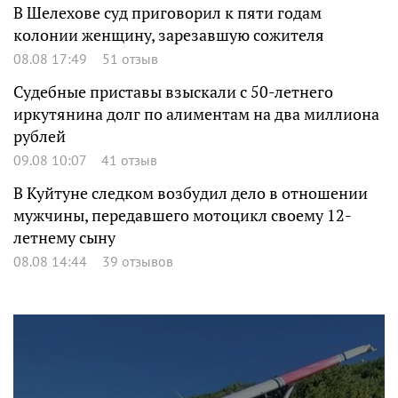
В Шелехове суд приговорил к пяти годам
колонии женщину, зарезавшую сожителя
08.08 17:49
51 отзыв
Судебные приставы взыскали с 50-летнего
иркутянина долг по алиментам на два миллиона
рублей
09.08 10:07
41 отзыв
В Куйтуне следком возбудил дело в отношении
мужчины, передавшего мотоцикл своему 12-
летнему сыну
08.08 14:44
39 отзывов