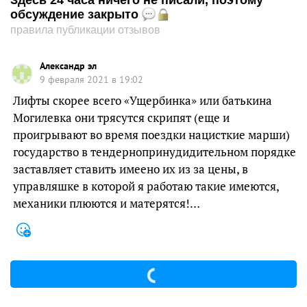
Здесь 24 часа ничего не писали, поэтому
обсуждение закрыто
правила публикации отзывов
Александр эл
9 февраля 2021 в 19:02
Лифты скорее всего «Ущербинка» или батькина
Могилевка они трясутся скрипят (еще и
проигрывают во время поездки нацисткие марши)
государство в тендернопринудидительном порядке
заставляет ставить имеено их из за цены, в
управляшке в которой я работаю такие имеются,
механики плюются и матерятся!…