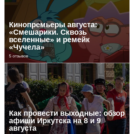
Кинопремьеры августа:
«Смешарики. Сквозь
вселенные» и ремейк
«Чучела»
5 отзывов
Как провести выходные: обзор
афиши Иркутска на 8 и 9
августа