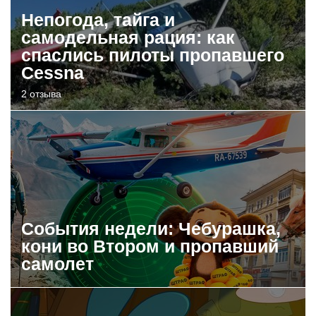
Непогода, тайга и
самодельная рация: как
спаслись пилоты пропавшего
Cessna
2 отзыва
События недели: Чебурашка,
кони во Втором и пропавший
самолет