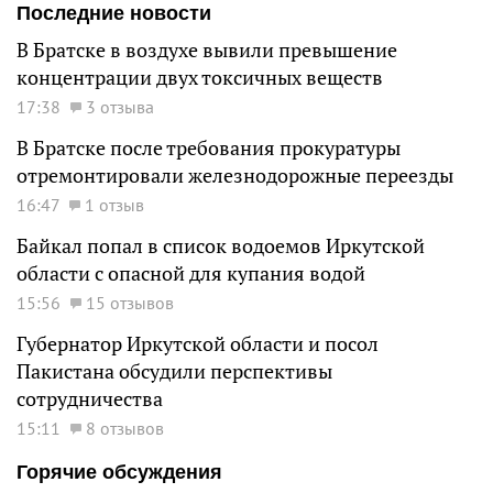
Последние новости
В Братске в воздухе вывили превышение
концентрации двух токсичных веществ
17:38
3 отзыва
В Братске после требования прокуратуры
отремонтировали железнодорожные переезды
16:47
1 отзыв
Байкал попал в список водоемов Иркутской
области с опасной для купания водой
15:56
15 отзывов
Губернатор Иркутской области и посол
Пакистана обсудили перспективы
сотрудничества
15:11
8 отзывов
Горячие обсуждения