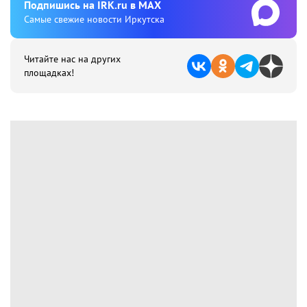
Подпишиcь на IRK.ru в MAX
Cамые свежие новости Иркутска
Читайте нас на других
площадках!