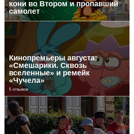
кони во Втором и пропавший
самолет
Кинопремьеры августа:
«Смешарики. Сквозь
вселенные» и ремейк
«Чучела»
5 отзывов