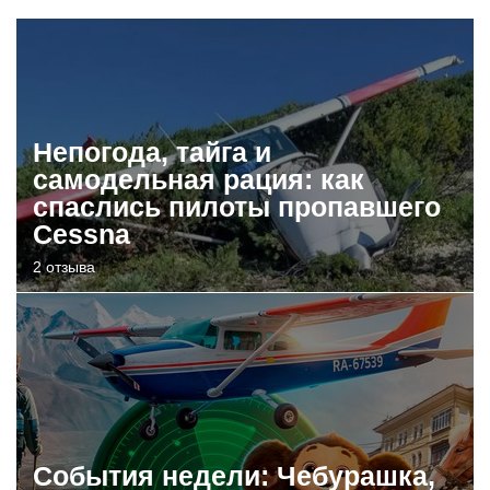
Непогода, тайга и
самодельная рация: как
спаслись пилоты пропавшего
Cessna
2 отзыва
События недели: Чебурашка,