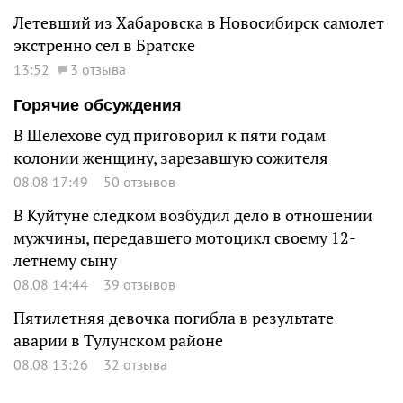
Летевший из Хабаровска в Новосибирск самолет
экстренно сел в Братске
13:52
3 отзыва
Горячие обсуждения
В Шелехове суд приговорил к пяти годам
колонии женщину, зарезавшую сожителя
08.08 17:49
50 отзывов
В Куйтуне следком возбудил дело в отношении
мужчины, передавшего мотоцикл своему 12-
летнему сыну
08.08 14:44
39 отзывов
Пятилетняя девочка погибла в результате
аварии в Тулунском районе
08.08 13:26
32 отзыва