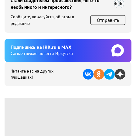
Стали свидетелем происшествия, чего-то
необычного и интересного?
Сообщите, пожалуйста, об этом в
Отправить
редакцию
Подпишиcь на IRK.ru в MAX
Cамые свежие новости Иркутска
Читайте нас на других
площадках!