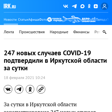
Новости
Статьи
Афиша
Фото
Погода
Ту
Лента
Происшествия
Народные
Финансы
Регионы
247 новых случаев COVID-19
подтвердили в Иркутской области
за сутки
18 февраля 2021 10:24
За сутки в Иркутской области