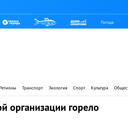
Погода
Регионы
Транспорт
Экология
Спорт
Культура
Общес
ой организации горело