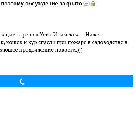
и, поэтому обсуждение закрыто
зации горело в Усть-Илимске»…. Ниже -
, кошек и кур спасли при пожаре в садоводстве в
сающее продолжение новости.)))