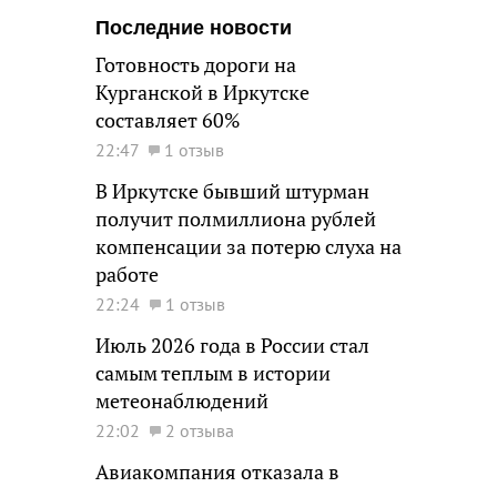
Последние новости
Готовность дороги на
Курганской в Иркутске
составляет 60%
22:47
1 отзыв
В Иркутске бывший штурман
получит полмиллиона рублей
компенсации за потерю слуха на
работе
22:24
1 отзыв
Июль 2026 года в России стал
самым теплым в истории
метеонаблюдений
22:02
2 отзыва
Авиакомпания отказала в