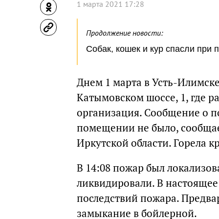
1 марта 2021 17:28
Продолжение новости:
Собак, кошек и кур спасли при 
Днем 1 марта в Усть-Илимск
Катымовском шоссе, 1, где 
организация. Сообщение о по
помещении не было, сообщае
Иркутской области. Горела к
В 14:08 пожар был локализов
ликвидировали. В настоящее
последствий пожара. Предва
замыкание в бойлерной.