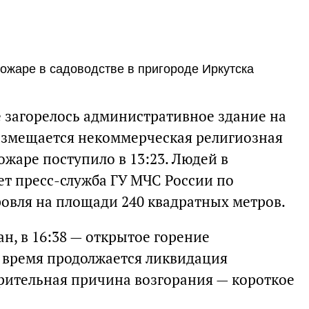
пожаре в садоводстве в пригороде Иркутска
е загорелось административное здание на
размещается некоммерческая религиозная
жаре поступило в 13:23. Людей в
т пресс-служба ГУ МЧС России по
ровля на площади 240 квадратных метров.
ан, в 16:38 — открытое горение
 время продолжается ликвидация
рительная причина возгорания — короткое