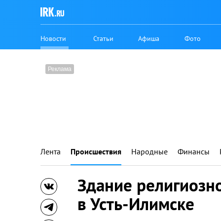
Новости
Статьи
Афиша
Фото
Лента
Происшествия
Народные
Финансы
Здание религиозн
в Усть-Илимске