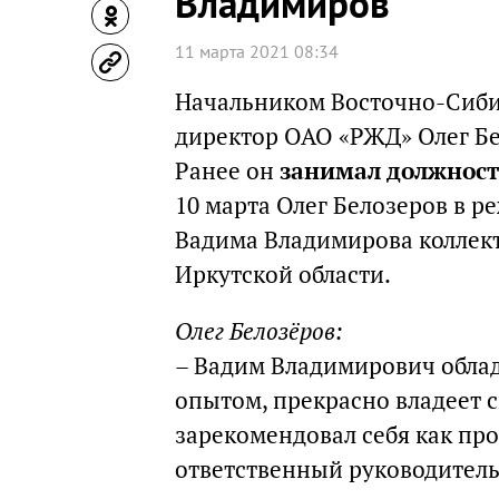
Владимиров
11 марта 2021 08:34
Начальником Восточно-Сиби
директор ОАО «РЖД» Олег Б
Ранее он
занимал должност
10 марта Олег Белозеров в 
Вадима Владимирова коллект
Иркутской области.
Олег Белозёров:
– Вадим Владимирович обла
опытом, прекрасно владеет 
зарекомендовал себя как пр
ответственный руководитель