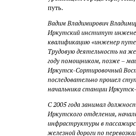
путь.
Вадим Владимирович Владимиро
Иркутский институт инженер
квалификацию «инженер путей
Трудовую деятельность на ж
году помощником, позже – м
Иркутск-Сортировочный Вост
последовательно прошел ступ
начальника станции Иркутс
С 2005 года занимал должнос
Иркутского отделения, начал
инфраструктуры в пассажирс
железной дороги по перевозк