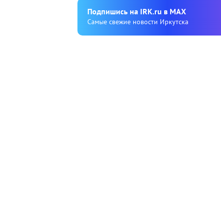
Подпишиcь на IRK.ru в MAX
Cамые свежие новости Иркутска