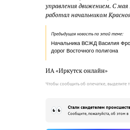
управления движением. С мая 
работал начальником Красноя
Предыдущая новость по этой теме:
Начальника ВСЖД Василия Фро
дорог Восточного полигона
ИА «Иркутск онлайн»
Чтобы сообщить об опечатке, выделите 
Стали свидетелем происшеств
Сообщите, пожалуйста, об этом в