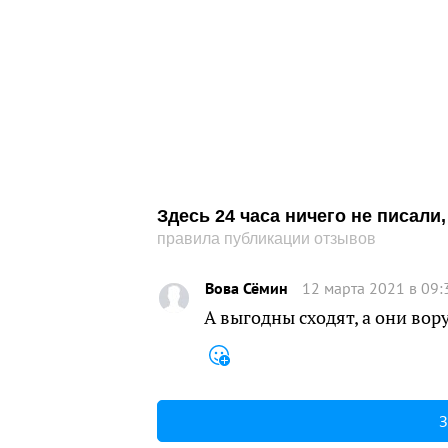
Здесь 24 часа ничего не писал
правила публикации отзывов
Вова Сёмин
12 марта 2021 в 09:
А выгодны сходят, а они вор
З