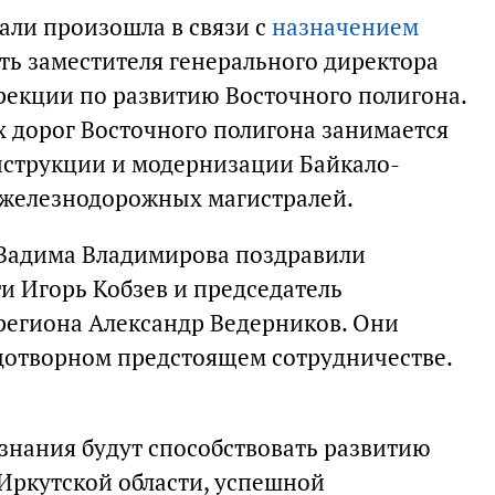
али произошла в связи с
назначением
ть заместителя генерального директора
екции по развитию Восточного полигона.
 дорог Восточного полигона занимается
нструкции и модернизации Байкало-
 железнодорожных магистралей.
 Вадима Владимирова поздравили
и Игорь Кобзев и председатель
региона Александр Ведерников. Они
дотворном предстоящем сотрудничестве.
 знания будут способствовать развитию
Иркутской области, успешной