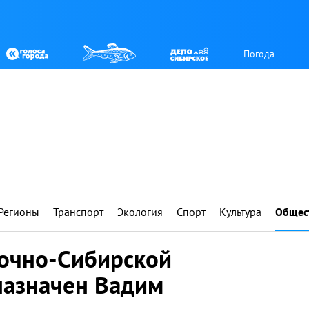
Погода
Регионы
Транспорт
Экология
Спорт
Культура
Общес
очно-Сибирской
назначен Вадим