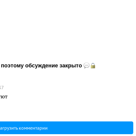
и, поэтому обсуждение закрыто
37
уют
агрузить комментарии