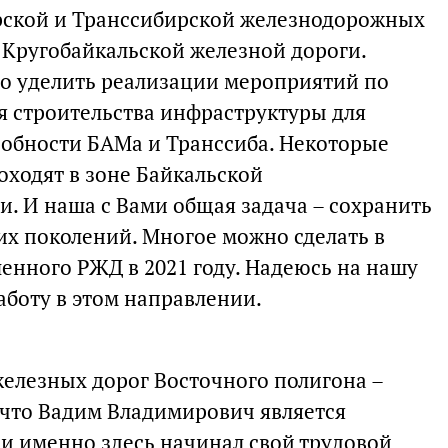
ской и Транссибирской железнодорожных
 Кругобайкальской железной дороги.
о уделить реализации мероприятий по
я строительства инфраструктуры для
обности БАМа и Транссиба. Некоторые
оходят в зоне Байкальской
. И наша с Вами общая задача – сохранить
их поколений. Многое можно сделать в
ленного РЖД в 2021 году. Надеюсь на нашу
боту в этом направлении.
железных дорог Восточного полигона –
что Вадим Владимирович является
 и именно здесь начинал свой трудовой