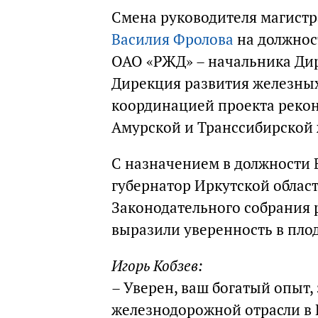
Смена руководителя магистр
Василия Фролова
на должнос
ОАО «РЖД» – начальника Дир
Дирекция развития железных
координацией проекта реко
Амурской и Транссибирской
С назначением в должности
губернатор Иркутской област
Законодательного собрания 
выразили уверенность в пло
Игорь Кобзев:
– Уверен, ваш богатый опыт,
железнодорожной отрасли в 