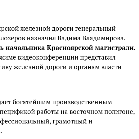
рской железной дороги генеральный
елозеров назначил Вадима Владимирова.
ь начальника Красноярской магистрали
.
режиме видеоконференции представил
иву железной дороги и органам власти
дает богатейшим производственным
спецификой работы на восточном полигоне,
офессиональный, грамотный и
.