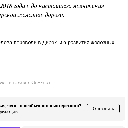
2018 года и до настоящего назначения
рской железной дороги.
лова перевели в Дирекцию развития железных
текст и нажмите
Ctrl
+
Enter
ия, чего-то необычного и интересного?
Отправить
 редакцию