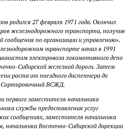
в родился 27 февраля 1971 года. Окончил
ов железнодорожного транспорта, получив
 сообщения по организации и управлению».
елезнодорожном транспорте начал в 1991
ашинистом электровоза локомотивного депо
очно-Сибирской железной дороги. Затем
ени роста от поездного диспетчера до
к-Сортировочный ВСЖД.
ти первого заместителя начальника
ьника службы предоставления услуг
ких сообщениях, заместителя начальника
ам, начальника Восточно-Сибирской дирекции