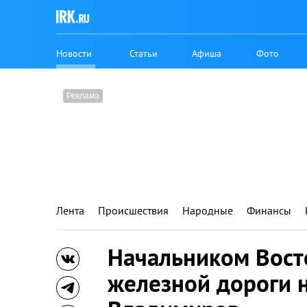
Новости
Статьи
Афиша
Фото
Лента
Происшествия
Народные
Финансы
Начальником Вост
железной дороги 