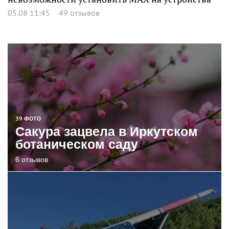
05.08 11:45
49 отзывов
39 ФОТО
Сакура зацвела в Иркутском
ботаническом саду
6 отзывов