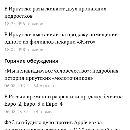
В Иркутске разыскивают двух пропавших
подростков
18:25
5 отзывов
В Иркутске выставили на продажу помещение
одного из филиалов пекарни «Жито»
18:02
8 отзывов
Горячие обсуждения
«Мы ненавидим все человечество»: подробная
история иркутских «молоточников»
06.08 10:21
84 отзыва
В России временно разрешили продажу бензина
Евро-2, Евро-3 и Евро-4
06.08 13:37
54 отзыва
ФАС возбудила дело против Apple из-за
невозможности установить MAX на устройства