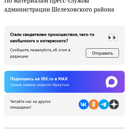
По материалам пресс-службы
администрации Шелеховского района
Стали свидетелем происшествия, чего-то
необычного и интересного?
Сообщите, пожалуйста, об этом в
Отправить
редакцию
Подпишиcь на IRK.ru в MAX
Cамые свежие новости Иркутска
Читайте нас на других
площадках!