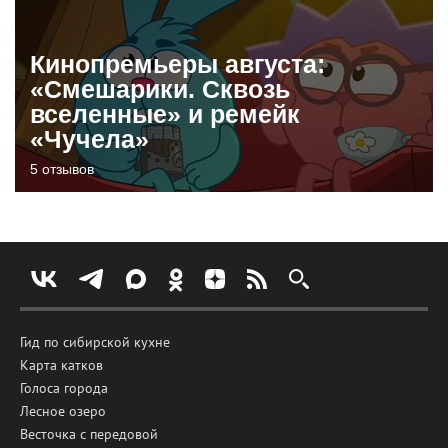
Кинопремьеры августа:
«Смешарики. Сквозь
вселенные» и ремейк
«Чучела»
5 отзывов
Гид по сибирской кухне
Карта катков
Голоса города
Лесное озеро
Весточка с передовой