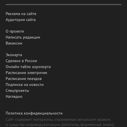
Реклама на сайте
Аудитория сайта
О проекте
Написать редакции
Вакансии
Экокарта
Сделано в России
Онлайн-табло аэропорта
Расписание электричек
Расписание поездов
Подписка на новости
Спецпроекты
Наглядно
Политика конфиденциальности
Сайт содержит материалы, охраняемые авторским правом,
и средства индивидуализации (логотипы, фирменные знаки).