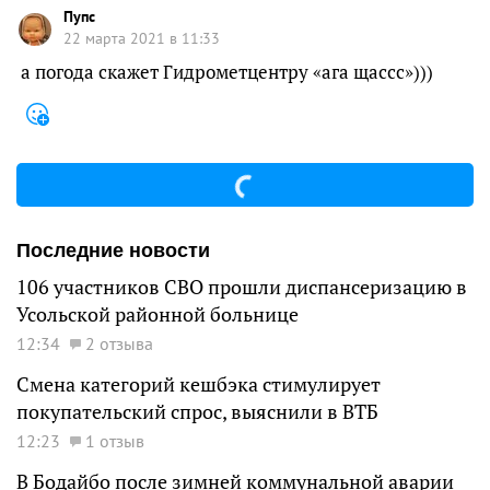
Пупс
22 марта 2021 в 11:33
а погода скажет Гидрометцентру «ага щассс»)))
Последние новости
106 участников СВО прошли диспансеризацию в
Усольской районной больнице
12:34
2 отзыва
Смена категорий кешбэка стимулирует
покупательский спрос, выяснили в ВТБ
12:23
1 отзыв
В Бодайбо после зимней коммунальной аварии