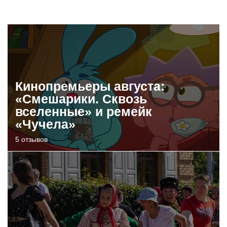
Кинопремьеры августа:
«Смешарики. Сквозь
вселенные» и ремейк
«Чучела»
5 отзывов