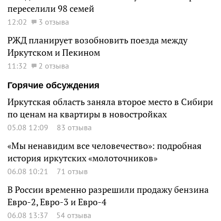
переселили 98 семей
12:02
3 отзыва
РЖД планирует возобновить поезда между
Иркутском и Пекином
11:32
2 отзыва
Горячие обсуждения
Иркутская область заняла второе место в Сибири
по ценам на квартиры в новостройках
05.08 12:09
83 отзыва
«Мы ненавидим все человечество»: подробная
история иркутских «молоточников»
06.08 10:21
71 отзыв
В России временно разрешили продажу бензина
Евро-2, Евро-3 и Евро-4
06.08 13:37
54 отзыва