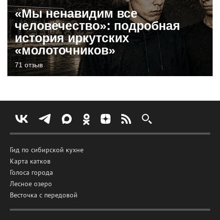
«Мы ненавидим все
человечество»: подробная
история иркутских
«молоточников»
71 отзыв
Гид по сибирской кухне
Карта катков
Голоса города
Лесное озеро
Весточка с передовой