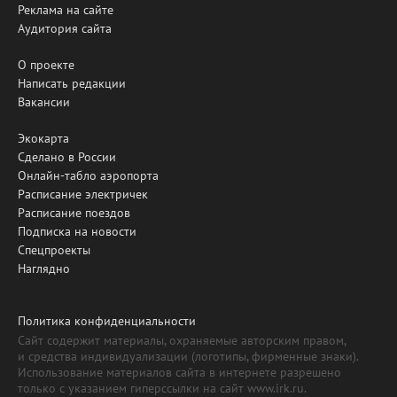
Реклама на сайте
Аудитория сайта
О проекте
Написать редакции
Вакансии
Экокарта
Сделано в России
Онлайн-табло аэропорта
Расписание электричек
Расписание поездов
Подписка на новости
Спецпроекты
Наглядно
Политика конфиденциальности
Сайт содержит материалы, охраняемые авторским правом,
и средства индивидуализации (логотипы, фирменные знаки).
Использование материалов сайта в интернете разрешено
только с указанием гиперссылки на сайт www.irk.ru.